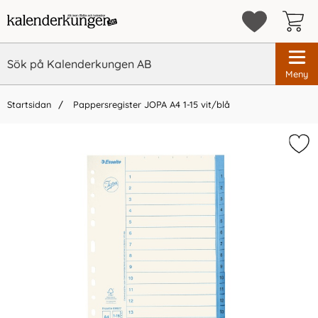
Meny
Startsidan
Pappersregister JOPA A4 1-15 vit/blå
×
Vi rekommenderar