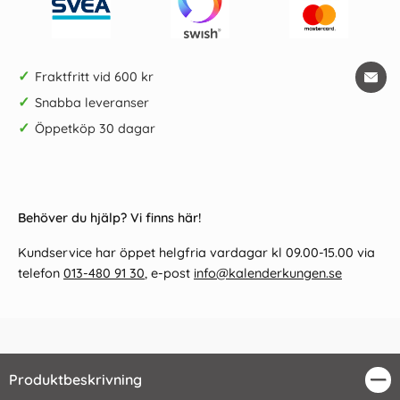
✓
Fraktfritt vid 600 kr
✓
Snabba leveranser
✓
Öppetköp 30 dagar
Behöver du hjälp? Vi finns här!
Kundservice har öppet helgfria vardagar kl 09.00-15.00 via
telefon
013-480 91 30
, e-post
info@kalenderkungen.se
Produktbeskrivning
Stä