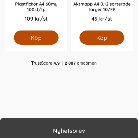
Plastfickor A4 60my
Aktmapp A4 0,12 sorterade
100st/fp
färger 10/FP
109 kr/st
49 kr/st
Köp
Köp
Nyhetsbrev