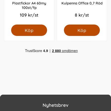
Plastfickor A4 60my
Kulpenna Office 0,7 Röd
100st/fp
109 kr/st
8 kr/st
Köp
Köp
Nyhetsbrev