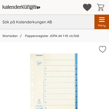
Meny
Startsidan
Pappersregister JOPA A4 1-10 vit/blå
×
Vi rekommenderar