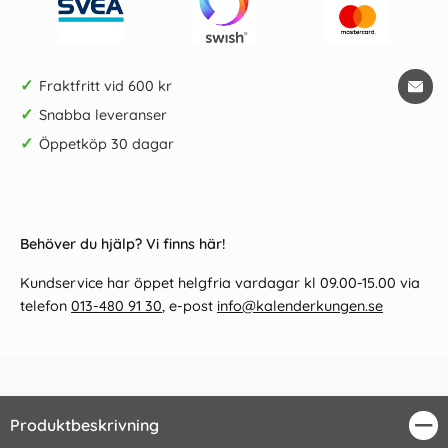
✓
Fraktfritt vid 600 kr
✓
Snabba leveranser
✓
Öppetköp 30 dagar
Behöver du hjälp? Vi finns här!
Kundservice har öppet helgfria vardagar kl 09.00-15.00 via
telefon
013-480 91 30
, e-post
info@kalenderkungen.se
Produktbeskrivning
Stä