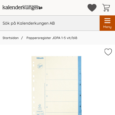
Meny
Startsidan
Pappersregister JOPA 1-5 vit/blå
×
Vi rekommenderar