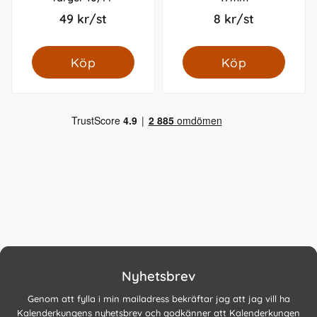
49 kr/st
8 kr/st
Köp
Köp
Nyhetsbrev
Genom att fylla i min mailadress bekräftar jag att jag vill ha
Kalenderkungens nyhetsbrev och godkänner att Kalenderkungen