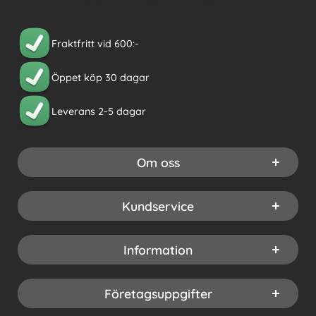
Fraktfritt vid 600:-
Öppet köp 30 dagar
Leverans 2-5 dagar
Om oss
Kundservice
Information
Företagsuppgifter