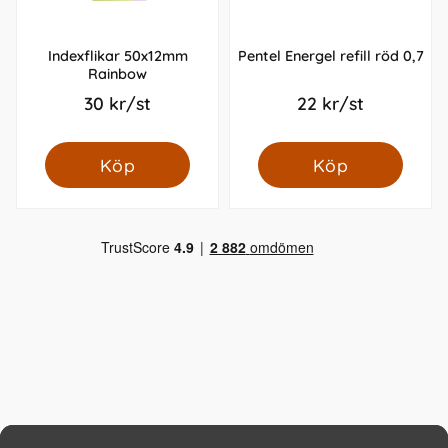
Indexflikar 50x12mm
Pentel Energel refill röd 0,7
Rainbow
30 kr/st
22 kr/st
Köp
Köp