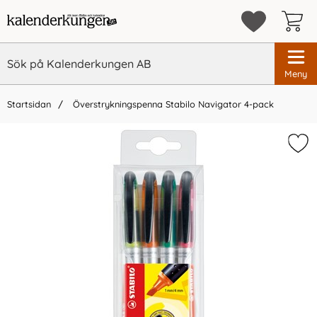
Meny
Startsidan
Överstrykningspenna Stabilo Navigator 4-pack
×
Vi rekommenderar