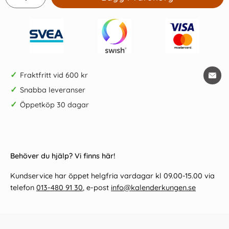
✓
Fraktfritt vid 600 kr
✓
Snabba leveranser
✓
Öppetköp 30 dagar
Behöver du hjälp? Vi finns här!
Kundservice har öppet helgfria vardagar kl 09.00-15.00 via
telefon
013-480 91 30
, e-post
info@kalenderkungen.se