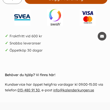
✓
Fraktfritt vid 600 kr
✓
Snabba leveranser
✓
Öppetköp 30 dagar
Behöver du hjälp? Vi finns här!
Kundservice har öppet helgfria vardagar kl 09.00-15.00 via
telefon
013-480 91 30
, e-post
info@kalenderkungen.se