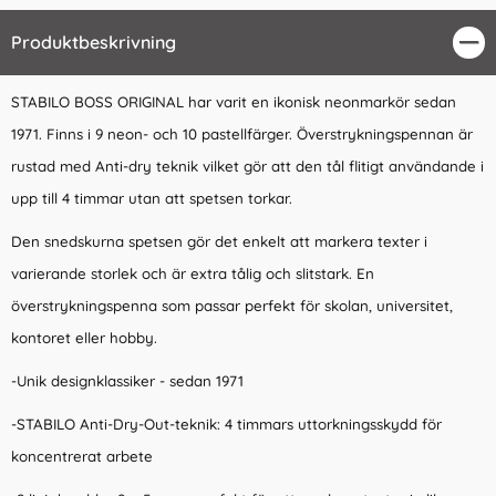
Produktbeskrivning
Stä
STABILO BOSS ORIGINAL har varit en ikonisk neonmarkör sedan
1971. Finns i 9 neon- och 10 pastellfärger. Överstrykningspennan är
rustad med Anti-dry teknik vilket gör att den tål flitigt användande i
upp till 4 timmar utan att spetsen torkar.
Den snedskurna spetsen gör det enkelt att markera texter i
varierande storlek och är extra tålig och slitstark. En
överstrykningspenna som passar perfekt för skolan, universitet,
kontoret eller hobby.
-Unik designklassiker - sedan 1971
-STABILO Anti-Dry-Out-teknik: 4 timmars uttorkningsskydd för
koncentrerat arbete