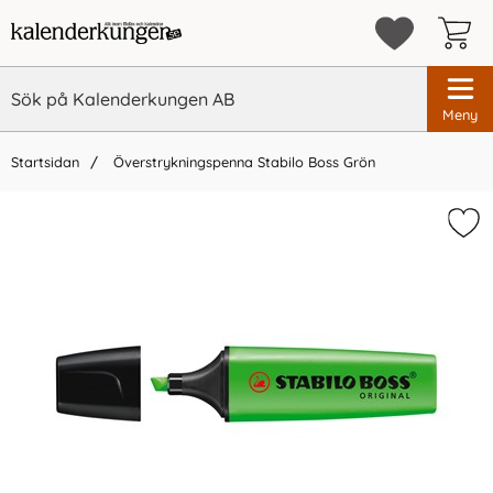
Meny
Startsidan
Överstrykningspenna Stabilo Boss Grön
×
Vi rekommenderar