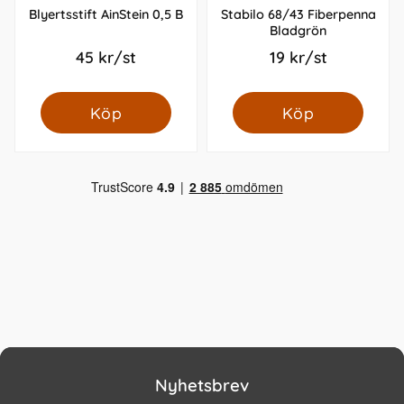
Blyertsstift AinStein 0,5 B
Stabilo 68/43 Fiberpenna
Bladgrön
45 kr/st
19 kr/st
Köp
Köp
Nyhetsbrev