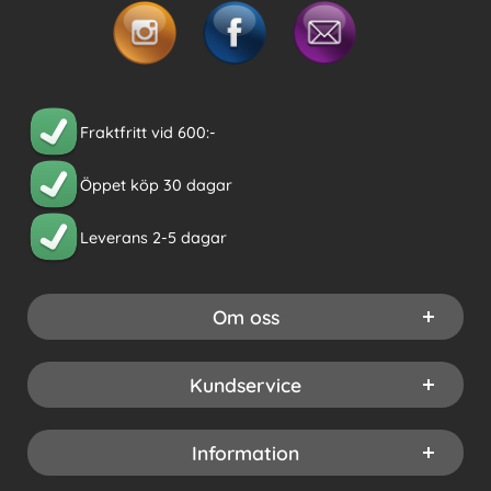
Fraktfritt vid 600:-
Öppet köp 30 dagar
Leverans 2-5 dagar
Om oss
Kundservice
Information