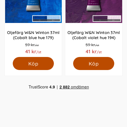
Oljefärg W&N Winton 37ml
Oljefärg W&N Winton 37ml
(Cobalt blue hue 179)
(Cobalt violet hue 194)
59 kr
59 kr
/st
/st
41 kr
41 kr
/st
/st
Köp
Köp