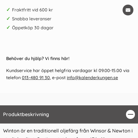
✓
Fraktfritt vid 600 kr
✓
Snabba leveranser
✓
Öppetköp 30 dagar
Behöver du hjälp? Vi finns här!
Kundservice har öppet helgfria vardagar kl 09.00-15.00 via
telefon
013-480 91 30
, e-post
info@kalenderkungen.se
Produktbeskrivning
Stä
Winton är en traditionell oljefärg från Winsor & Newton i