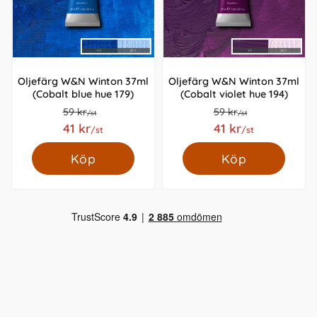
Oljefärg W&N Winton 37ml
Oljefärg W&N Winton 37ml
(Cobalt blue hue 179)
(Cobalt violet hue 194)
59 kr
59 kr
/st
/st
41 kr
41 kr
/st
/st
Köp
Köp