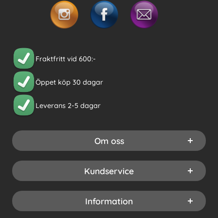
Fraktfritt vid 600:-
Öppet köp 30 dagar
Leverans 2-5 dagar
Om oss
Kundservice
Information