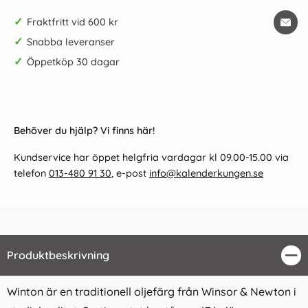
✓
Fraktfritt vid 600 kr
✓
Snabba leveranser
✓
Öppetköp 30 dagar
Behöver du hjälp? Vi finns här!
Kundservice har öppet helgfria vardagar kl 09.00-15.00 via
telefon
013-480 91 30
, e-post
info@kalenderkungen.se
Produktbeskrivning
Stä
Winton är en traditionell oljefärg från Winsor & Newton i