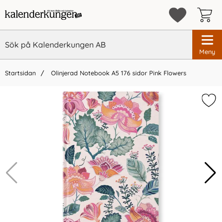
Meny
Startsidan
Olinjerad Notebook A5 176 sidor Pink Flowers
×
Vi rekommenderar