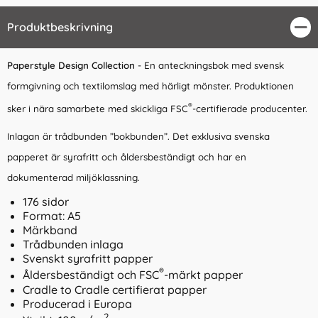
Produktbeskrivning
Stä
Paperstyle Design Collection
- En anteckningsbok med svensk
formgivning och textilomslag med härligt mönster. Produktionen
®
sker i nära samarbete med skickliga FSC
-certifierade producenter.
Inlagan är trådbunden ”bokbunden”. Det exklusiva svenska
papperet är syrafritt och åldersbeständigt och har en
dokumenterad miljöklassning.
176 sidor
Format: A5
Märkband
Trådbunden inlaga
Svenskt syrafritt papper
®
Åldersbeständigt och FSC
-märkt papper
Cradle to Cradle certifierat papper
Producerad i Europa
2