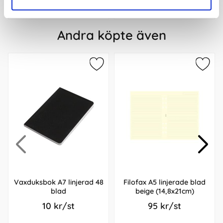
Andra köpte även
Vaxduksbok A7 linjerad 48
Filofax A5 linjerade blad
blad
beige (14,8x21cm)
10 kr/st
95 kr/st