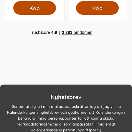
Köp
Köp
Nyhetsbrev
Genom att fylla i min mailadress bekräftar jag att jag vill ha
Kalenderkungens nyhetsbrev och godkänner att Kalenderkungen
behandlar mina personuppgifter för att kunna skicka
marknadsföringsmaterial som anpassats till mig enligt
Kalenderkungens
personuppgiftspolicy
.