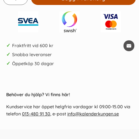
✓
Fraktfritt vid 600 kr
✓
Snabba leveranser
✓
Öppetköp 30 dagar
Behöver du hjälp? Vi finns här!
Kundservice har öppet helgfria vardagar kl 09.00-15.00 via
telefon
013-480 91 30
, e-post
info@kalenderkungen.se