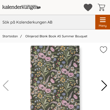
Meny
Startsidan
Olinjerad Blank Book A5 Summer Bouquet
×
Vi rekommenderar