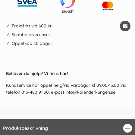
✓
Fraktfritt vid 600 kr
✓
Snabba leveranser
✓
Öppetköp 30 dagar
Behöver du hjälp? Vi finns här!
Kundservice har öppet helgfria vardagar kl 09.00-15.00 via
telefon
013-480 91 30
, e-post
info@kalenderkungen.se
Produktbeskrivning
Stä