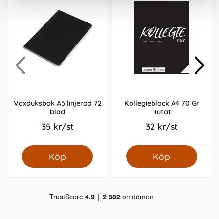
Vaxduksbok A5 linjerad 72
Kollegieblock A4 70 Gr
blad
Rutat
35 kr/st
32 kr/st
Köp
Köp