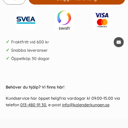
✓
Fraktfritt vid 600 kr
✓
Snabba leveranser
✓
Öppetköp 30 dagar
Behöver du hjälp? Vi finns här!
Kundservice har öppet helgfria vardagar kl 09.00-15.00 via
telefon
013-480 91 30
, e-post
info@kalenderkungen.se