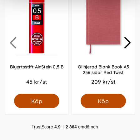
Blyertsstift AinStein 0,5 B
Olinjerad Blank Book A5
256 sidor Red Twist
45 kr/st
209 kr/st
Köp
Köp