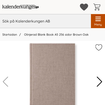
Meny
Startsidan
Olinjerad Blank Book A5 256 sidor Brown Oak
×
Vi rekommenderar