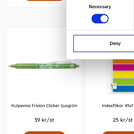
Necessary
Selection
Deny
Kulpenna Frixion Clicker ljusgrön
Indexflikar 45
39 kr/st
25 kr/st