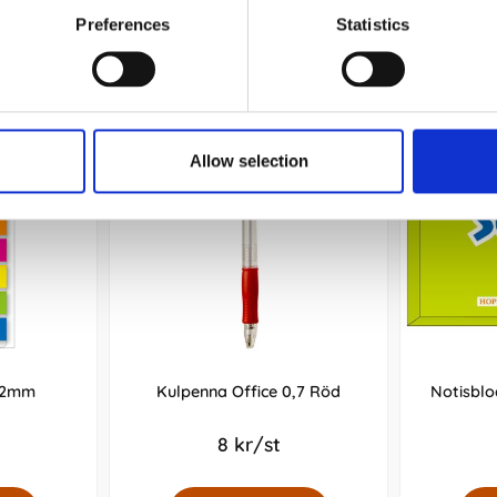
Preferences
Statistics
Andra köpte även
Allow selection
x12mm
Kulpenna Office 0,7 Röd
Notisblo
8 kr/st