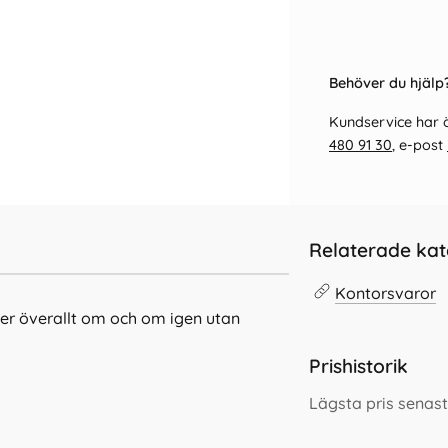
Behöver du hjälp?
Kundservice har ö
480 91 30
, e-post
Relaterade kat
Kontorsvaror
er överallt om och om igen utan
Prishistorik
Lägsta pris senas