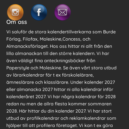
Om oss
Vi saluför de stora kalendertillverkarna som Burde
Förlag, Filofax, Moleskine,Concess, och
Almanacksförlaget. Hos oss hittar ni allt från den
lilla almanackan till den större kalendern. Vi har
även väldigt fina anteckningsböcker från
Paperstyle och Moleskine. Se även vårt stora utbud
av lärarkalendrar för t ex förskolelärare,
ämneslärare och klasslärare. Under kalender 2027
eller almanacka 2027 hittar ni alla kalendrar inför
kalenderåret 2027. Vi har några kalendrar för 2028
redan nu men de allra flesta kommer sommaren
2028. Här hittar du din kalender 2027. Vi har stort
utbud av profilkalendrar och reklamkalendrar som
hjälper till att profilera företaget. Vi kan t ex göra