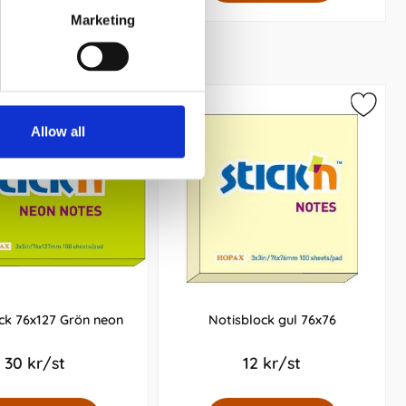
Marketing
Allow all
ck 76x127 Grön neon
Notisblock gul 76x76
30 kr/st
12 kr/st