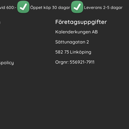
 vid 600:-
Öppet köp 30 dagar
Leverans 2-5 dagar
n
Företagsuppgifter
Kalenderkungen AB
Sättunagatan 2
582 73 Linköping
Orgnr: 556921-7911
policy