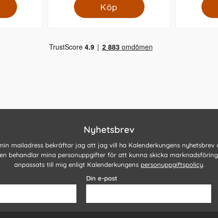
Köp
Nyhetsbrev
 min mailadress bekräftar jag att jag vill ha Kalenderkungens nyhetsbrev
n behandlar mina personuppgifter för att kunna skicka marknadsförin
anpassats till mig enligt Kalenderkungens
personuppgiftspolicy
.
Din e-post