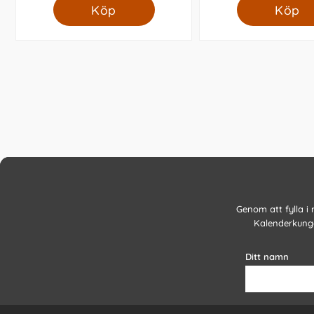
Köp
Köp
Genom att fylla i
Kalenderkunge
Ditt namn