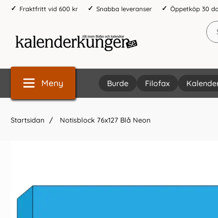
Fraktfritt vid 600 kr
Snabba leveranser
Öppetköp 30 d
Meny
Burde
Filofax
Kalende
Startsidan
Notisblock 76x127 Blå Neon