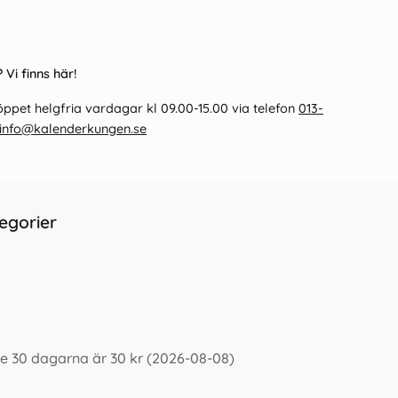
 Vi finns här!
ppet helgfria vardagar kl 09.00-15.00 via telefon
013-
info@kalenderkungen.se
egorier
te 30 dagarna är 30 kr (2026-08-08)