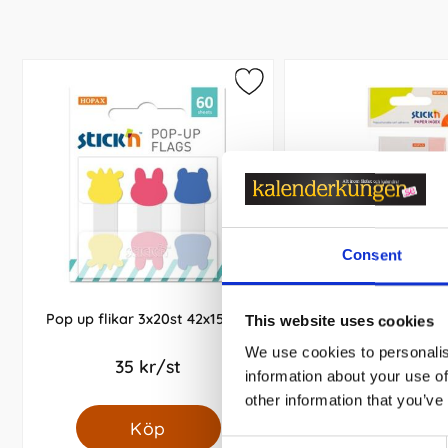
Consent
Pop up flikar 3x20st 42x15mm
Indexflikar 50x12m
This website uses cookies
We use cookies to personalis
35 kr/st
30 kr/st
information about your use of
other information that you’ve
Köp
Köp
Consent