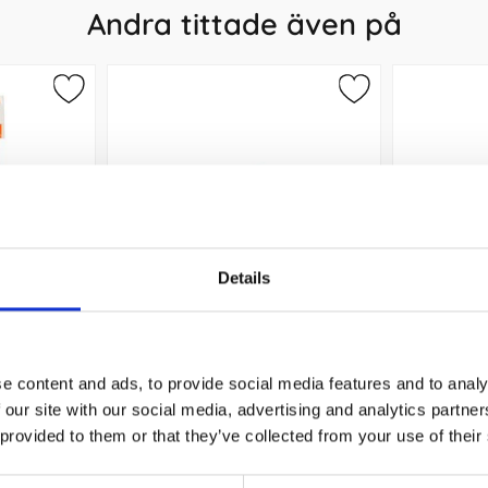
Andra tittade även på
Details
m Rainbow
Häftklammer Leitz 26/6 1000st
Kulpenna
e content and ads, to provide social media features and to analy
16 kr/st
 our site with our social media, advertising and analytics partn
 provided to them or that they’ve collected from your use of their
Köp