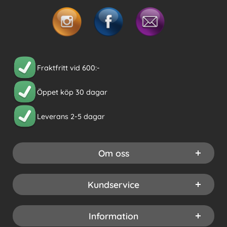
Fraktfritt vid 600:-
Öppet köp 30 dagar
Leverans 2-5 dagar
Om oss
Kundservice
Information