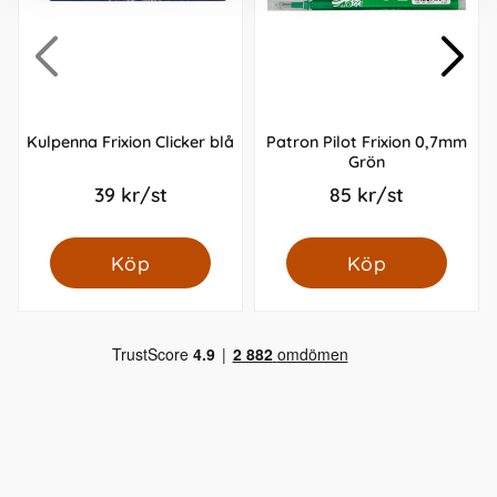
Kulpenna Frixion Clicker blå
Patron Pilot Frixion 0,7mm
Grön
39 kr/st
85 kr/st
Köp
Köp