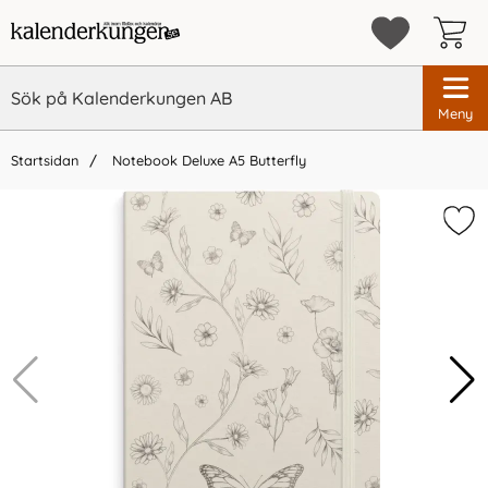
Meny
Startsidan
Notebook Deluxe A5 Butterfly
×
Vi rekommenderar