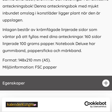
anteckningsbok! Denna anteckningsbok med mjukt
inbundet omslag i konstläder ligger plant när den är
uppslagen.
Inlagan består av krämfägade linjerade sidor som
väntar på att fyllas med dina anteckningar. 160 sidor
linjerade 100 grams papper. Notebook Deluxe har
gummiband, pappersficka och märkband.
Format: 148x210 mm (A5).
Miljöinformation: FSC papper
Egenskaper
öpp
Relaterade kategorier