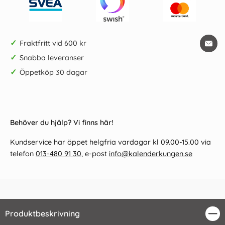
✓
Fraktfritt vid 600 kr
✓
Snabba leveranser
✓
Öppetköp 30 dagar
Behöver du hjälp? Vi finns här!
Kundservice har öppet helgfria vardagar kl 09.00-15.00 via
telefon
013-480 91 30
, e-post
info@kalenderkungen.se
Produktbeskrivning
Stä