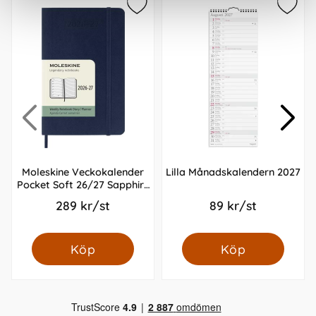
Moleskine Veckokalender
Lilla Månadskalendern 2027
Pocket Soft 26/27 Sapphire
Blue
289 kr/st
89 kr/st
Köp
Köp