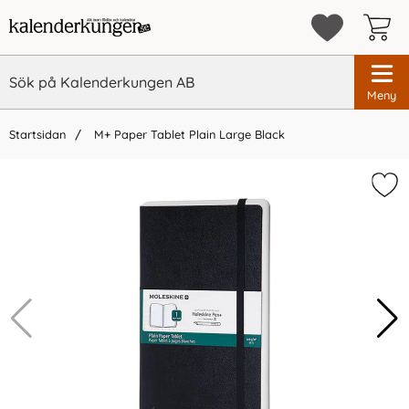
Meny
Startsidan
M+ Paper Tablet Plain Large Black
×
Vi rekommenderar