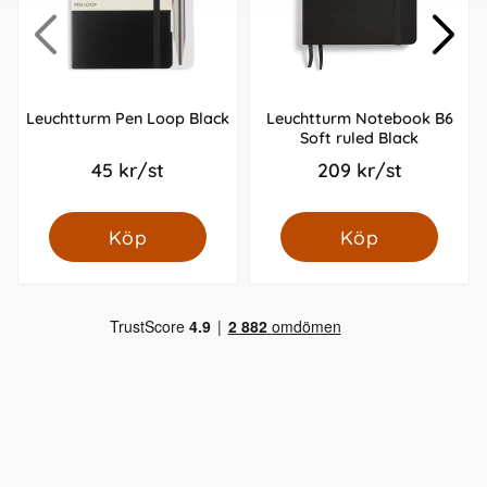
Leuchtturm Pen Loop Black
Leuchtturm Notebook B6
Soft ruled Black
45 kr/st
209 kr/st
Köp
Köp