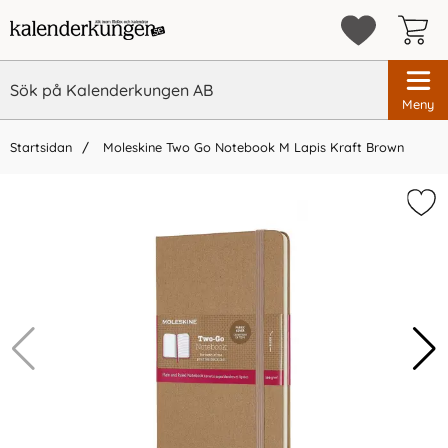
Meny
Startsidan
Moleskine Two Go Notebook M Lapis Kraft Brown
×
Vi rekommenderar