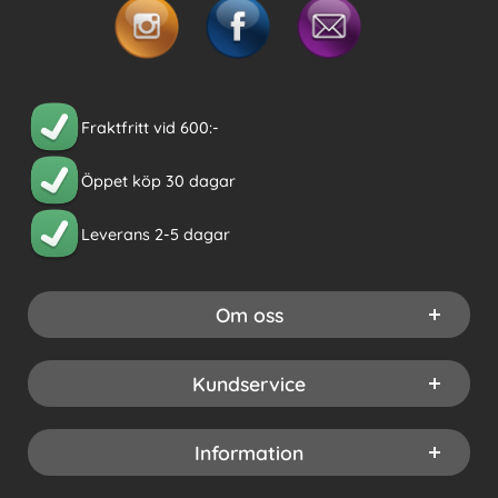
Fraktfritt vid 600:-
Öppet köp 30 dagar
Leverans 2-5 dagar
Om oss
Kundservice
Information