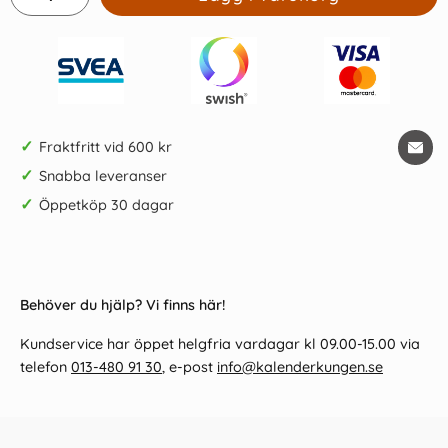
✓
Fraktfritt vid 600 kr
✓
Snabba leveranser
✓
Öppetköp 30 dagar
Behöver du hjälp? Vi finns här!
Kundservice har öppet helgfria vardagar kl 09.00-15.00 via
telefon
013-480 91 30
, e-post
info@kalenderkungen.se