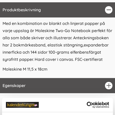
Produktbeskrivning
Stä
Med en kombination av blankt och linjerat papper på
varje uppslag är Moleskine Two-Go Notebook perfekt för
alla som både skriver och illustrerar. Anteckningsboken
har 2 bokmärkesband, elastisk stängning,expanderbar
innerficka och 144 sidor 100-grams elfenbensfärgat
syrafritt papper. Hard cover i canvas. FSC-certifierat
Moleskine M 11,5 x 18cm
Egenskaper
öpp
Relaterade kategorier