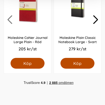
Moleskine Cahier Journal
Moleskine Plain Classic
Large Plain - Röd
Notebook Large - Svart
205 kr/st
279 kr/st
Köp
Köp