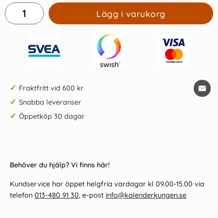
Lägg i varukorg
✓
Fraktfritt vid 600 kr
✓
Snabba leveranser
✓
Öppetköp 30 dagar
Behöver du hjälp? Vi finns här!
Kundservice har öppet helgfria vardagar kl 09.00-15.00 via
telefon
013-480 91 30
, e-post
info@kalenderkungen.se