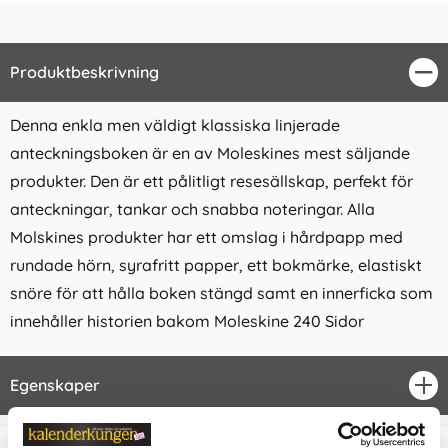
Produktbeskrivning
Stä
Denna enkla men väldigt klassiska linjerade
anteckningsboken är en av Moleskines mest säljande
produkter. Den är ett pålitligt resesällskap, perfekt för
anteckningar, tankar och snabba noteringar. Alla
Molskines produkter har ett omslag i hårdpapp med
rundade hörn, syrafritt papper, ett bokmärke, elastiskt
snöre för att hålla boken stängd samt en innerficka som
innehåller historien bakom Moleskine 240 Sidor
Egenskaper
öpp