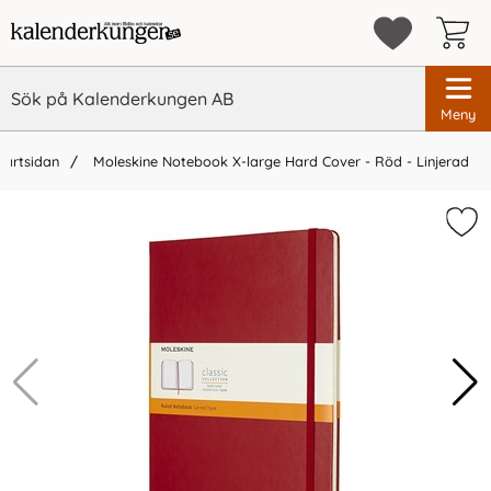
Meny
tartsidan
Moleskine Notebook X-large Hard Cover - Röd - Linjerad
×
Vi rekommenderar