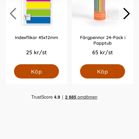
Indexflikar 45x12mm
Färgpennor 24-Pack i
Papptub
25 kr/st
65 kr/st
Köp
Köp