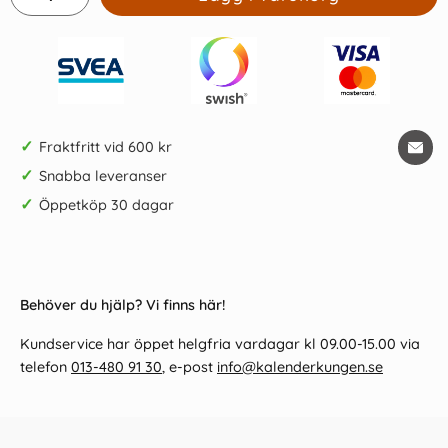
✓
Fraktfritt vid 600 kr
✓
Snabba leveranser
✓
Öppetköp 30 dagar
Behöver du hjälp? Vi finns här!
Kundservice har öppet helgfria vardagar kl 09.00-15.00 via
telefon
013-480 91 30
, e-post
info@kalenderkungen.se