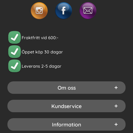
Fraktfritt vid 600:-
Öppet köp 30 dagar
Leverans 2-5 dagar
Om oss
Kundservice
Information