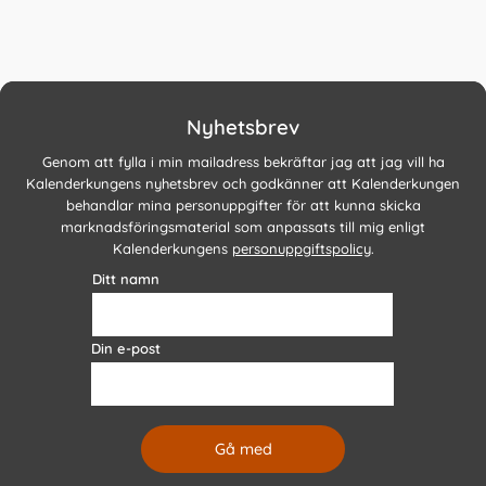
Nyhetsbrev
Genom att fylla i min mailadress bekräftar jag att jag vill ha
Kalenderkungens nyhetsbrev och godkänner att Kalenderkungen
behandlar mina personuppgifter för att kunna skicka
marknadsföringsmaterial som anpassats till mig enligt
Kalenderkungens
personuppgiftspolicy
.
Ditt namn
Din e-post