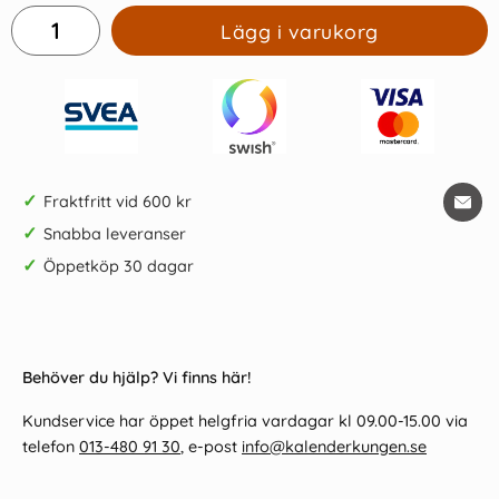
Lägg i varukorg
✓
Fraktfritt vid 600 kr
✓
Snabba leveranser
✓
Öppetköp 30 dagar
Behöver du hjälp? Vi finns här!
Kundservice har öppet helgfria vardagar kl 09.00-15.00 via
telefon
013-480 91 30
, e-post
info@kalenderkungen.se