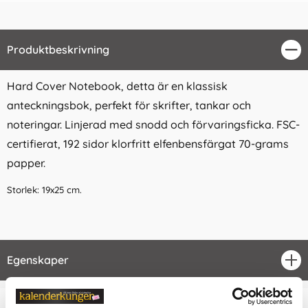
Produktbeskrivning
Stä
Hard Cover Notebook, detta är en klassisk
anteckningsbok, perfekt för skrifter, tankar och
noteringar. Linjerad med snodd och förvaringsficka. FSC-
certifierat, 192 sidor klorfritt elfenbensfärgat 70-grams
papper.
Storlek: 19x25 cm.
Egenskaper
öpp