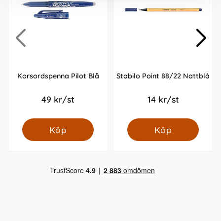
Korsordspenna Pilot Blå
Stabilo Point 88/22 Nattblå
49 kr/st
14 kr/st
Köp
Köp