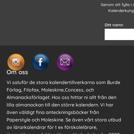
Genom att fylla i
Kalenderkunge
Ditt namn
Om oss
Vi saluför de stora kalendertillverkarna som Burde
Förlag, Filofax, Moleskine,Concess, och
Almanacksförlaget. Hos oss hittar ni allt från den
lilla almanackan till den större kalendern. Vi har
även väldigt fina anteckningsböcker från
Paperstyle och Moleskine. Se även vårt stora utbud
av lärarkalendrar för t ex förskolelärare,