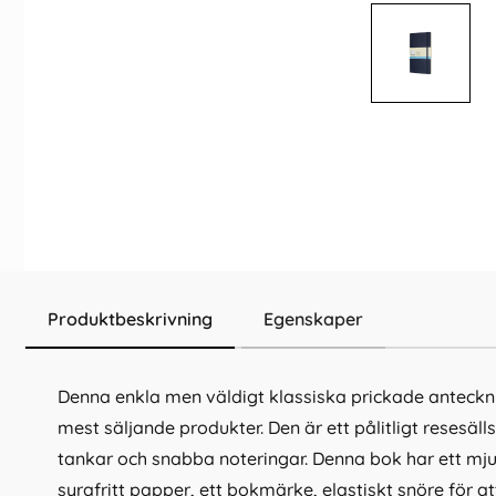
Produktbeskrivning
Egenskaper
Denna enkla men väldigt klassiska prickade anteckn
mest säljande produkter. Den är ett pålitligt resesäll
tankar och snabba noteringar. Denna bok har ett m
syrafritt papper, ett bokmärke, elastiskt snöre för 