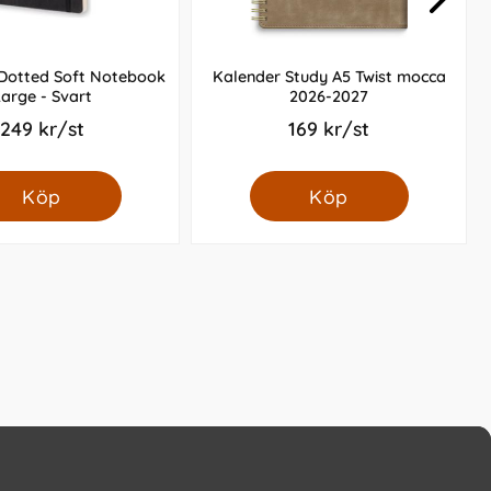
 Dotted Soft Notebook
Kalender Study A5 Twist mocca
arge - Svart
2026-2027
249 kr/st
169 kr/st
Köp
Köp