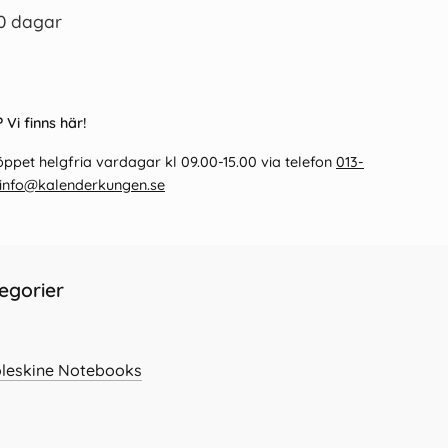
0 dagar
 Vi finns här!
ppet helgfria vardagar kl 09.00-15.00 via telefon
013-
info@kalenderkungen.se
egorier
leskine Notebooks