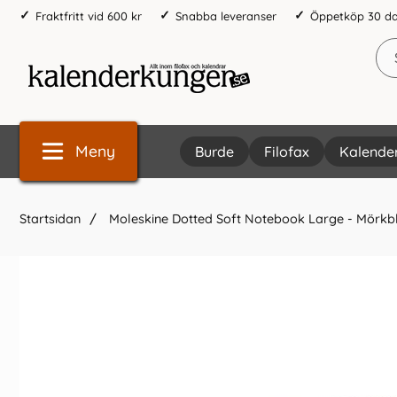
Fraktfritt vid 600 kr
Snabba leveranser
Öppetköp 30 d
Meny
Burde
Filofax
Kalende
Startsidan
Moleskine Dotted Soft Notebook Large - Mörkb