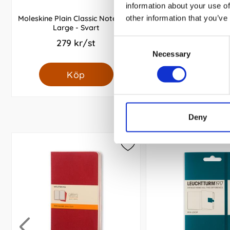
information about your use of
other information that you’ve
Moleskine Plain Classic Notebook
Moleskine Classic Sof
Large - Svart
Notebook R
279 kr/st
339 kr/st
Consent
Necessary
Selection
Köp
Köp
Deny