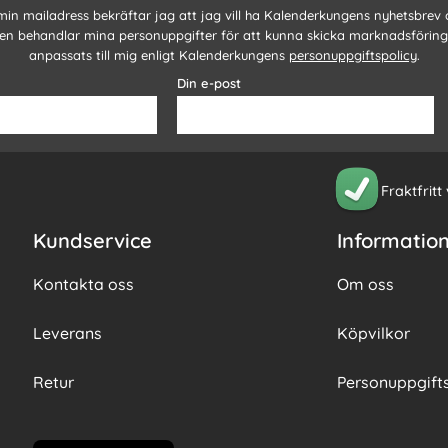
 min mailadress bekräftar jag att jag vill ha Kalenderkungens nyhetsbrev
n behandlar mina personuppgifter för att kunna skicka marknadsförin
anpassats till mig enligt Kalenderkungens
personuppgiftspolicy
.
Din e-post
Fraktfritt
Kundservice
Informatio
Kontakta oss
Om oss
Leverans
Köpvilkor
Retur
Personuppgifts