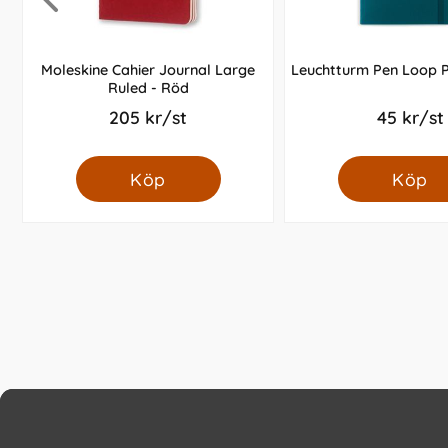
Moleskine Cahier Journal Large
Leuchtturm Pen Loop P
Ruled - Röd
205 kr/st
45 kr/st
Köp
Köp