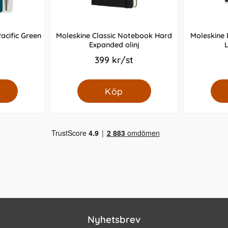
acific Green
Moleskine Classic Notebook Hard
Moleskine
Expanded olinj
L
399 kr/st
Köp
Nyhetsbrev