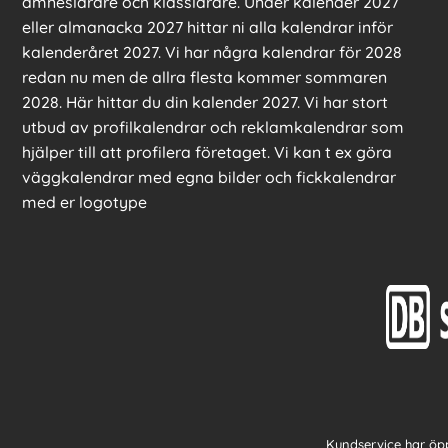
ämneslärare och klasslärare. Under kalender 2027
eller almanacka 2027 hittar ni alla kalendrar inför
kalenderåret 2027. Vi har några kalendrar för 2028
redan nu men de allra flesta kommer sommaren
2028. Här hittar du din kalender 2027. Vi har stort
utbud av profilkalendrar och reklamkalendrar som
hjälper till att profilera företaget. Vi kan t ex göra
väggkalendrar med egna bilder och fickkalendrar
med er logotype
Kundservice har öpp