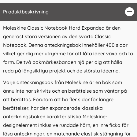
Produktbeskrivning
Stä
Moleskine Classic Notebook Hard Expanded är den
generöst stora versionen av den svarta Classic
Notebook. Denna anteckningsbok innehåller 400 sidor
vilket ger dig mer utrymme för att låta idéer växa och ta
form. De två bokmärkesbanden hjälper dig att hålla
reda på långsiktiga projekt och de största idéerna.
Varje anteckningsbok från Moleskine är en bok som
ännu inte har skrivits och en berättelse som väntar på
att berättas. Förutom att ha fler sidor för längre
berättelser, har den expanderade klassiska
anteckningsboken karakteristiska Moleskine-
designelement inklusive rundade hörn, en inre ficka för
lösa anteckningar, en matchande elastisk stängning för