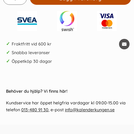
✓
Fraktfritt vid 600 kr
✓
Snabba leveranser
✓
Öppetköp 30 dagar
Behöver du hjälp? Vi finns här!
Kundservice har öppet helgfria vardagar kl 09.00-15.00 via
telefon
013-480 91 30
, e-post
info@kalenderkungen.se