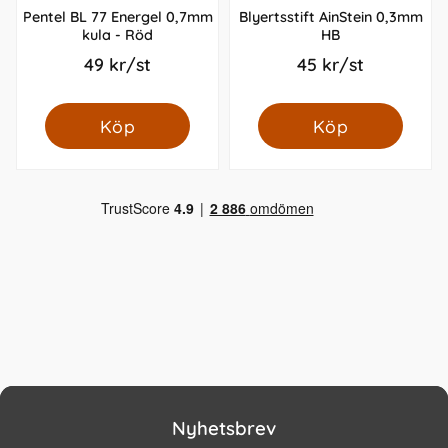
Pentel BL 77 Energel 0,7mm
Blyertsstift AinStein 0,3mm
kula - Röd
HB
49 kr/st
45 kr/st
Köp
Köp
Nyhetsbrev