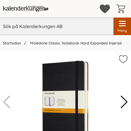
Meny
Startsidan
Moleskine Classic Notebook Hard Expanded linjerad
×
Vi rekommenderar