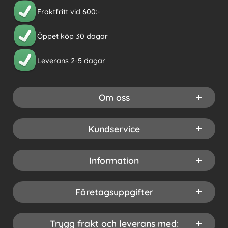
Fraktfritt vid 600:-
Öppet köp 30 dagar
Leverans 2-5 dagar
Om oss
Kundservice
Information
Företagsuppgifter
Trygg frakt och leverans med: