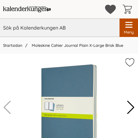
Meny
Startsidan
Moleskine Cahier Journal Plain X-Large Brisk Blue
×
Vi rekommenderar