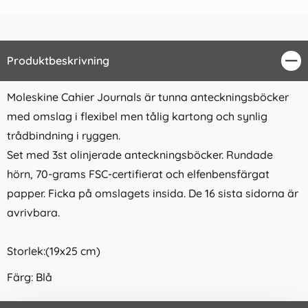
Produktbeskrivning
Stä
Moleskine Cahier Journals är tunna anteckningsböcker
med omslag i flexibel men tålig kartong och synlig
trådbindning i ryggen.
Set med 3st olinjerade anteckningsböcker.
Rundade
hörn, 70-grams FSC-certifierat och elfenbensfärgat
papper. Ficka på omslagets insida. De 16 sista sidorna är
avrivbara.
Storlek:(19x25 cm)
Färg: Blå