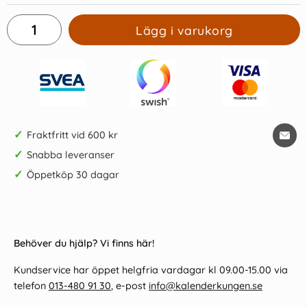
Lägg i varukorg
✓
Fraktfritt vid 600 kr
✓
Snabba leveranser
✓
Öppetköp 30 dagar
Behöver du hjälp? Vi finns här!
Kundservice har öppet helgfria vardagar kl 09.00-15.00 via
telefon
013-480 91 30
, e-post
info@kalenderkungen.se