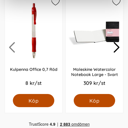
Kulpenna Office 0,7 Röd
Moleskine Watercolor
Notebook Large - Svart
8 kr/st
309 kr/st
Köp
Köp