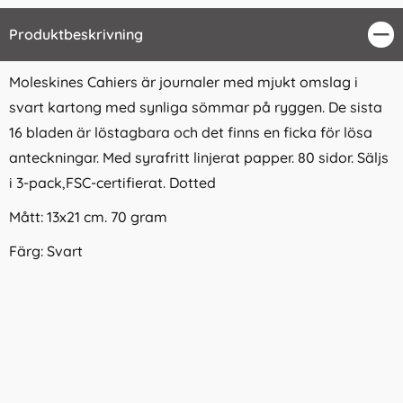
Produktbeskrivning
Stä
Moleskines Cahiers är journaler med mjukt omslag i
svart kartong med synliga sömmar på ryggen. De sista
16 bladen är löstagbara och det finns en ficka för lösa
anteckningar. Med syrafritt linjerat papper. 80 sidor. Säljs
i 3-pack,FSC-certifierat. Dotted
Mått: 13x21 cm. 70 gram
Färg: Svart