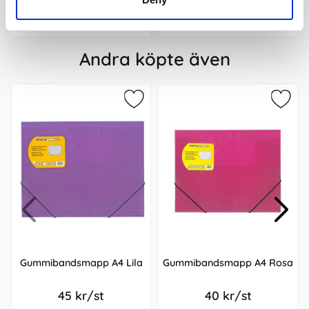
Köp
Köp
Andra köpte även
Gummibandsmapp A4 Lila
Gummibandsmapp A4 Rosa
45 kr/st
40 kr/st