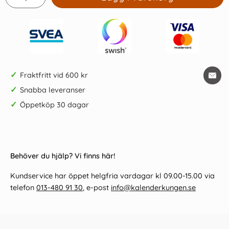
✓
Fraktfritt vid 600 kr
✓
Snabba leveranser
✓
Öppetköp 30 dagar
Behöver du hjälp? Vi finns här!
Kundservice har öppet helgfria vardagar kl 09.00-15.00 via
telefon
013-480 91 30
, e-post
info@kalenderkungen.se