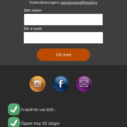
Kalenderkungens
personuppgiftspolicy
.
Ditt namn
Din e-post
Fraktfritt vid 600:-
Öppet köp 30 dagar