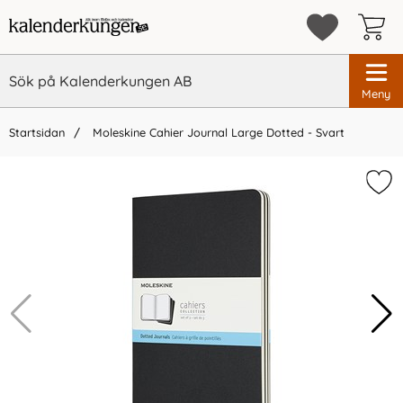
Meny
Startsidan
Moleskine Cahier Journal Large Dotted - Svart
×
Vi rekommenderar