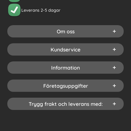
Leverans 2-5 dagar
Om oss
Kundservice
Information
Företagsuppgifter
Trygg frakt och leverans med: