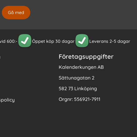
 vid 600:-
Öppet köp 30 dagar
Leverans 2-5 dagar
n
Företagsuppgifter
Kalenderkungen AB
Sättunagatan 2
582 73 Linköping
Orgnr: 556921-7911
policy