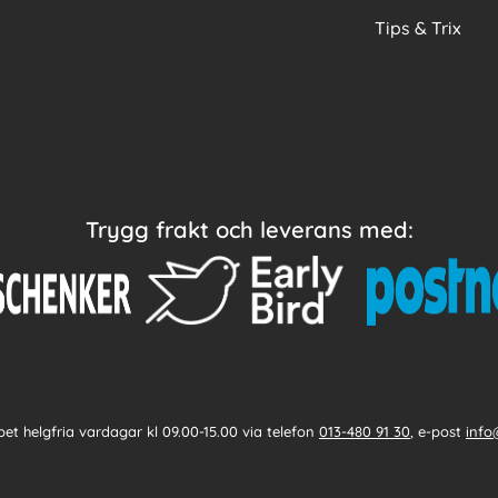
Tips & Trix
Trygg frakt och leverans med:
et helgfria vardagar kl 09.00-15.00 via telefon
013-480 91 30
, e-post
info