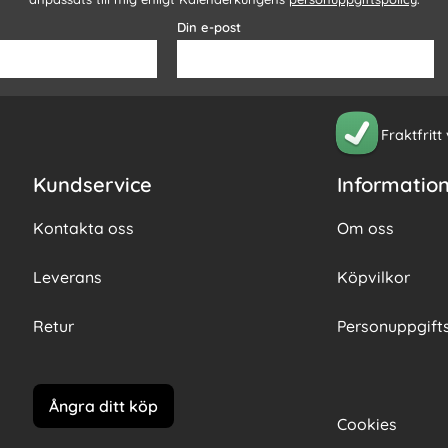
Din e-post
Fraktfritt
Kundservice
Informatio
Kontakta oss
Om oss
Leverans
Köpvilkor
Retur
Personuppgifts
Ångra ditt köp
Cookies