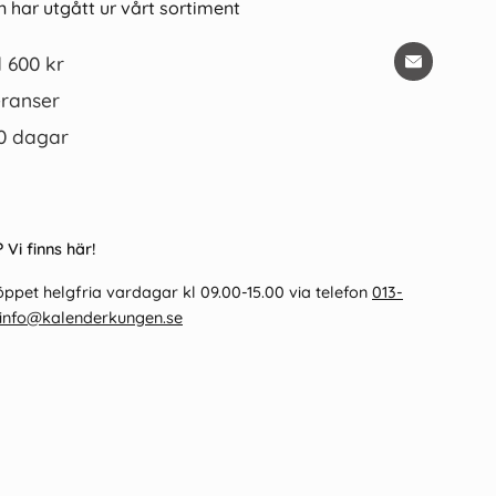
 har utgått ur vårt sortiment
d 600 kr
ranser
0 dagar
 Vi finns här!
ppet helgfria vardagar kl 09.00-15.00 via telefon
013-
info@kalenderkungen.se