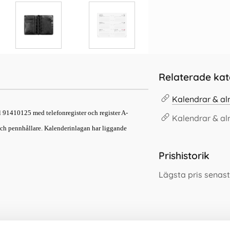
Relaterade kat
Kalendrar & a
 91410125 med telefonregister och register A-
Kalendrar & a
och pennhållare. Kalenderinlagan har liggande
Prishistorik
Lägsta pris senas