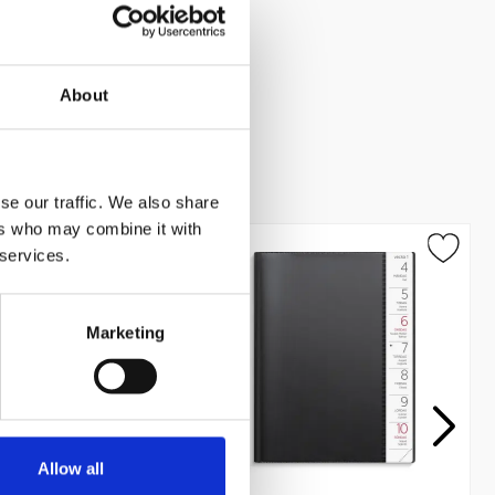
About
se our traffic. We also share
ers who may combine it with
 services.
Marketing
Allow all