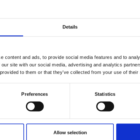
Details
Andra köpte även
e content and ads, to provide social media features and to analy
 our site with our social media, advertising and analytics partn
 provided to them or that they’ve collected from your use of their
Preferences
Statistics
Allow selection