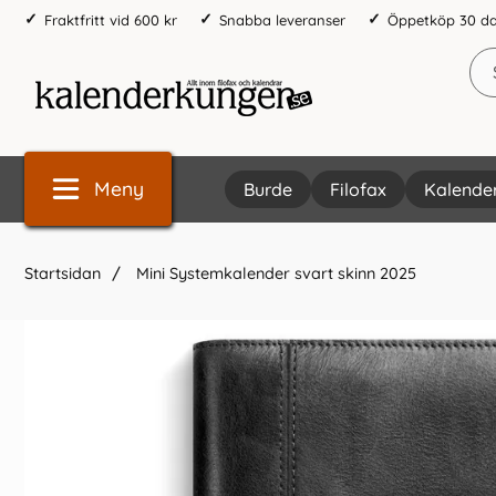
Fraktfritt vid 600 kr
Snabba leveranser
Öppetköp 30 d
Meny
Burde
Filofax
Kalende
Startsidan
Mini Systemkalender svart skinn 2025