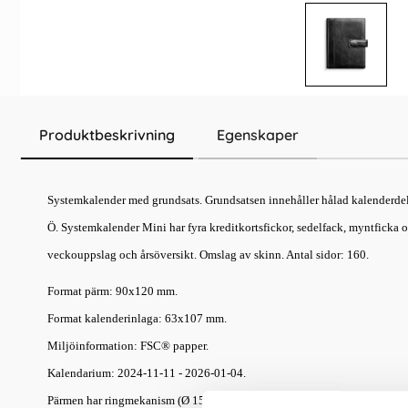
Produktbeskrivning
Egenskaper
Systemkalender med grundsats. Grundsatsen innehåller hålad kalenderdel
Ö. Systemkalender Mini har fyra kreditkortsfickor, sedelfack, myntficka 
veckouppslag och årsöversikt. Omslag av skinn. Antal sidor: 160.
Format pärm: 90x120 mm.
Format kalenderinlaga: 63x107 mm.
Miljöinformation: FSC® papper.
Kalendarium: 2024-11-11 - 2026-01-04.
Pärmen har ringmekanism (Ø 15 mm)