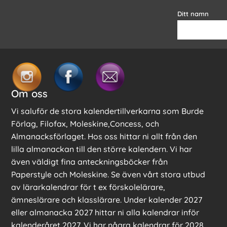
Ditt namn
Om oss
Vi saluför de stora kalendertillverkarna som Burde
Förlag, Filofax, Moleskine,Concess, och
Almanacksförlaget. Hos oss hittar ni allt från den
lilla almanackan till den större kalendern. Vi har
även väldigt fina anteckningsböcker från
Paperstyle och Moleskine. Se även vårt stora utbud
av lärarkalendrar för t ex förskolelärare,
ämneslärare och klasslärare. Under kalender 2027
eller almanacka 2027 hittar ni alla kalendrar inför
kalenderåret 2027. Vi har några kalendrar för 2028