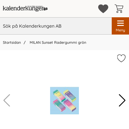
Meny
Startsidan
MILAN Sunset Radergummi grön
×
Vi rekommenderar