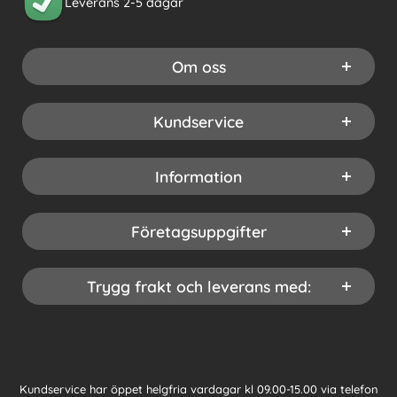
Leverans 2-5 dagar
Om oss
Kundservice
Information
Företagsuppgifter
Trygg frakt och leverans med:
Kundservice har öppet helgfria vardagar kl 09.00-15.00 via telefon