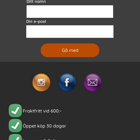
Ditt namn
Din e-post
Fraktfritt vid 600:-
Öppet köp 30 dagar