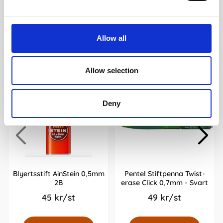
Andra köpte även
Allow all
Allow selection
Deny
Blyertsstift AinStein 0,5mm
Pentel Stiftpenna Twist-
2B
erase Click 0,7mm - Svart
45 kr/st
49 kr/st