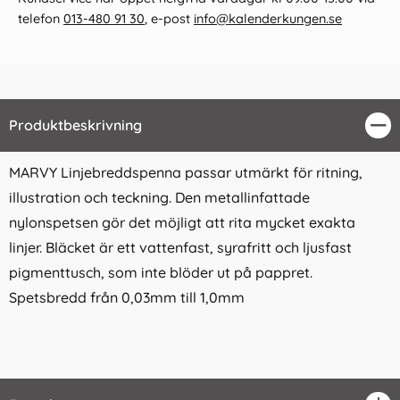
telefon
013-480 91 30
, e-post
info@kalenderkungen.se
Produktbeskrivning
Stä
MARVY Linjebreddspenna passar utmärkt för ritning,
illustration och teckning. Den metallinfattade
nylonspetsen gör det möjligt att rita mycket exakta
linjer. Bläcket är ett vattenfast, syrafritt och ljusfast
pigmenttusch, som inte blöder ut på pappret.
Spetsbredd från 0,03mm till 1,0mm