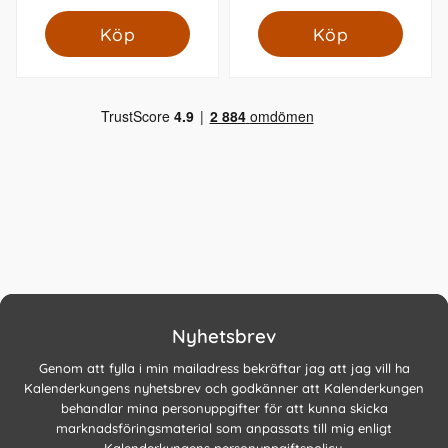
Köp
Köp
Nyhetsbrev
Genom att fylla i min mailadress bekräftar jag att jag vill ha
Kalenderkungens nyhetsbrev och godkänner att Kalenderkungen
behandlar mina personuppgifter för att kunna skicka
marknadsföringsmaterial som anpassats till mig enligt
Kalenderkungens
personuppgiftspolicy
.