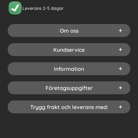
Leverans 2-5 dagar
Om oss
Kundservice
Information
Företagsuppgifter
Trygg frakt och leverans med: