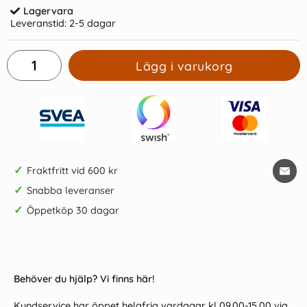
Lagervara
Leveranstid:
2-5 dagar
Lägg i varukorg
✓
Fraktfritt vid 600 kr
✓
Snabba leveranser
✓
Öppetköp 30 dagar
Behöver du hjälp? Vi finns här!
Kundservice har öppet helgfria vardagar kl 09.00-15.00 via