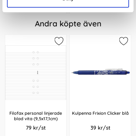
Köp
Köp
Andra köpte även
Filofax personal linjerade
Kulpenna Frixion Clicker blå
blad vita (9,5x17,1cm)
79 kr/st
39 kr/st