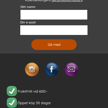
Ditt namn
Din e-post
Fraktfritt vid 600:-
Öppet köp 30 dagar