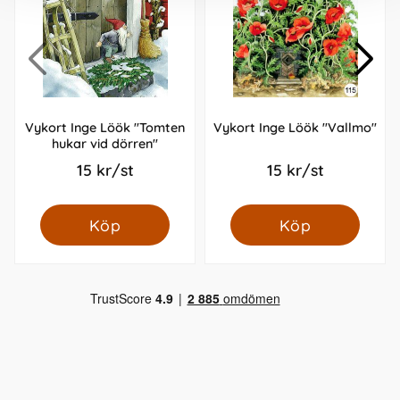
Vykort Inge Löök "Tomten
Vykort Inge Löök "Vallmo"
hukar vid dörren"
15 kr/st
15 kr/st
Köp
Köp