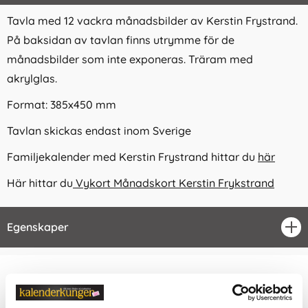
Tavla med 12 vackra månadsbilder av Kerstin Frystrand.
På baksidan av tavlan finns utrymme för de
månadsbilder som inte exponeras. Träram med
akrylglas.
Format: 385x450 mm
Tavlan skickas endast inom Sverige
Familjekalender med Kerstin Frystrand hittar du
här
Här hittar du
Vykort Månadskort Kerstin Frykstrand
Egenskaper
öpp
Relaterade kategorier