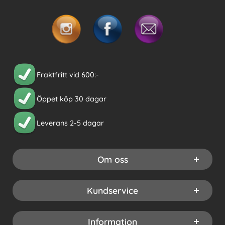
Fraktfritt vid 600:-
Öppet köp 30 dagar
Leverans 2-5 dagar
Om oss
Kundservice
Information