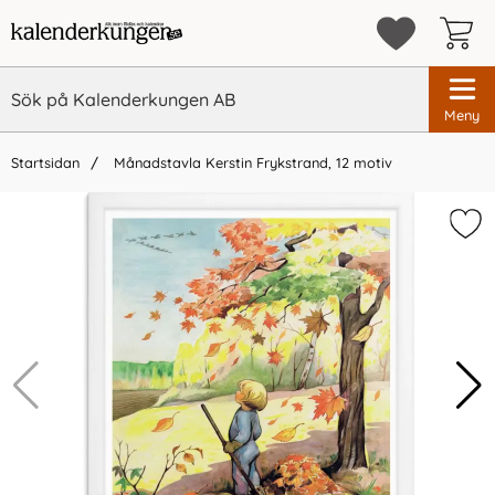
Meny
Startsidan
Månadstavla Kerstin Frykstrand, 12 motiv
×
Vi rekommenderar