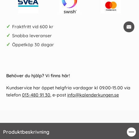
✓
Fraktfritt vid 600 kr
✓
Snabba leveranser
✓
Öppetköp 30 dagar
Behöver du hjälp? Vi finns här!
Kundservice har öppet helgfria vardagar kl 09.00-15.00 via
telefon
013-480 91 30
, e-post
info@kalenderkungen.se
Produktbeskrivning
Stä