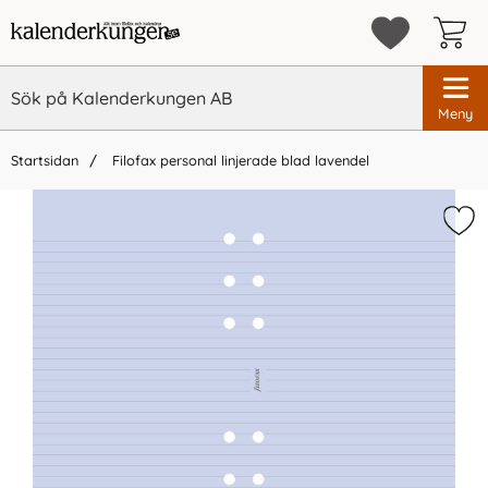
Meny
Startsidan
Filofax personal linjerade blad lavendel