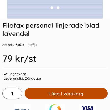
Filofax personal linjerade blad
lavendel
Art nr:
9133015
- Filofax
79 kr
/st
Lagervara
Leveranstid:
2-5 dagar
Lägg i varukorg