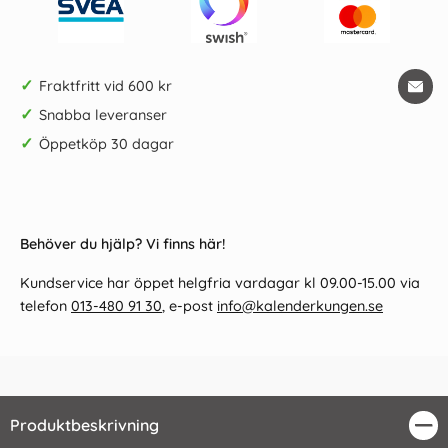
✓
Fraktfritt vid 600 kr
✓
Snabba leveranser
✓
Öppetköp 30 dagar
Behöver du hjälp? Vi finns här!
Kundservice har öppet helgfria vardagar kl 09.00-15.00 via
telefon
013-480 91 30
, e-post
info@kalenderkungen.se
Produktbeskrivning
Stä