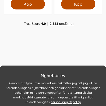
Köp
Köp
Nyhetsbrev
Genom att fylla i min mailadress bekräftar jag att jag vill ha
Kalenderkungens nyhetsbrev och godkänner att Kalenderkungen
behandlar mina personuppgifter för att kunna skicka
marknadsföringsmaterial som anpassats till mig enligt
Kalenderkungens
personuppgiftspolicy
.