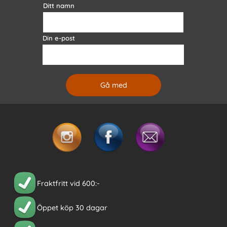
Ditt namn
Din e-post
Fraktfritt vid 600:-
Öppet köp 30 dagar