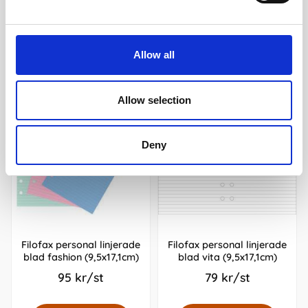
Andra köpte även
Allow all
Allow selection
Deny
Filofax personal linjerade
Filofax personal linjerade
blad fashion (9,5x17,1cm)
blad vita (9,5x17,1cm)
95 kr/st
79 kr/st