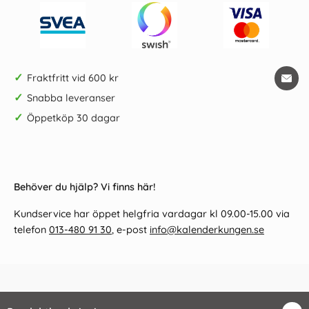
✓
Fraktfritt vid 600 kr
✓
Snabba leveranser
✓
Öppetköp 30 dagar
Behöver du hjälp? Vi finns här!
Kundservice har öppet helgfria vardagar kl 09.00-15.00 via
telefon
013-480 91 30
, e-post
info@kalenderkungen.se