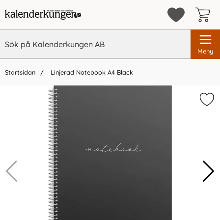
Meny
Startsidan
Linjerad Notebook A4 Black
×
Vi rekommenderar