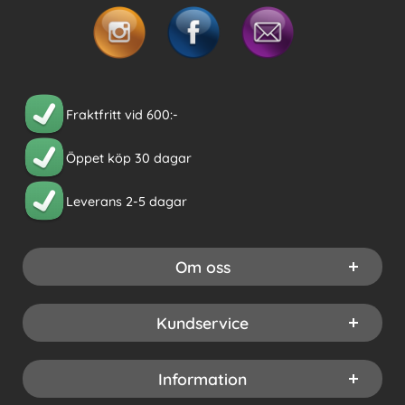
Fraktfritt vid 600:-
Öppet köp 30 dagar
Leverans 2-5 dagar
Om oss
Kundservice
Information