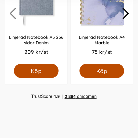
Linjerad Notebook A5 256
Linjerad Notebook A4
sidor Denim
Marble
209 kr/st
75 kr/st
Köp
Köp