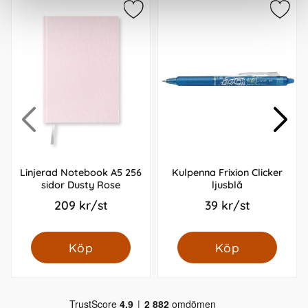
Linjerad Notebook A5 256
Kulpenna Frixion Clicker
sidor Dusty Rose
ljusblå
209 kr/st
39 kr/st
Köp
Köp