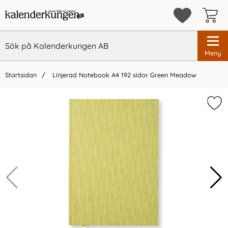
Meny
Startsidan
Linjerad Notebook A4 192 sidor Green Meadow
×
Vi rekommenderar