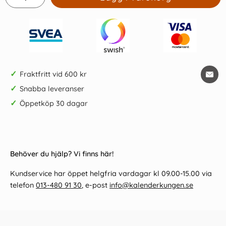
✓
Fraktfritt vid 600 kr
✓
Snabba leveranser
✓
Öppetköp 30 dagar
Behöver du hjälp? Vi finns här!
Kundservice har öppet helgfria vardagar kl 09.00-15.00 via
telefon
013-480 91 30
, e-post
info@kalenderkungen.se