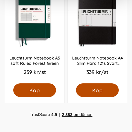
Leuchtturm Notebook A5
Leuchtturm Notebook A4
soft Ruled Forest Green
Slim Hard 121s Svart
olinjerad
239 kr/st
339 kr/st
Köp
Köp