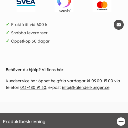
✓
Fraktfritt vid 600 kr
✓
Snabba leveranser
✓
Öppetköp 30 dagar
Behöver du hjälp? Vi finns här!
Kundservice har öppet helgfria vardagar kl 09.00-15.00 via
telefon
013-480 91 30
, e-post
info@kalenderkungen.se
Produktbeskrivning
Stä