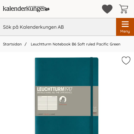
Meny
Startsidan
Leuchtturm Notebook B6 Soft ruled Pacific Green
×
Vi rekommenderar