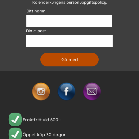
Kalenderkungens
personuppgiftspolicy
.
Ditt namn
Din e-post
Fraktfritt vid 600:-
Öppet köp 30 dagar