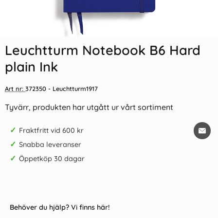
Leuchtturm Notebook B6 Hard
plain Ink
Art nr:
372350
- Leuchtturm1917
Tyvärr, produkten har utgått ur vårt sortiment
✓
Fraktfritt vid 600 kr
✓
Snabba leveranser
✓
Öppetköp 30 dagar
Behöver du hjälp? Vi finns här!