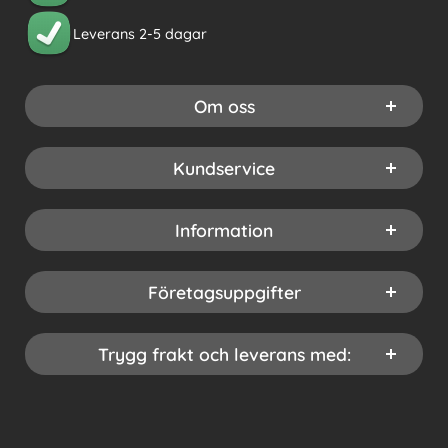
Leverans 2-5 dagar
Om oss
Kundservice
Information
Företagsuppgifter
Trygg frakt och leverans med: