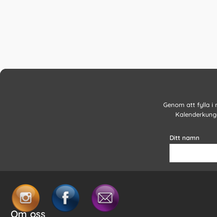
Genom att fylla i
Kalenderkunge
Ditt namn
Om oss