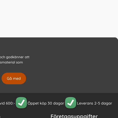
 och godkänner att
gsmaterial som
 vid 600:-
Öppet köp 30 dagar
Leverans 2-5 dagar
n
Företagsuppgifter