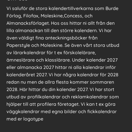
Vi saluför de stora kalendertillverkarna som Burde
Förlag, Filofax, Moleskine,Concess, och
Almanacksförlaget. Hos oss hittar ni allt från den
lilla almanackan till den större kalendern. Vi har
även väldigt fina anteckningsböcker från
Paperstyle och Moleskine. Se även vårt stora utbud
av lärarkalendrar för t ex förskolelärare,
ämneslärare och klasslärare. Under kalender 2027
eller almanacka 2027 hittar ni alla kalendrar inför
kalenderåret 2027. Vi har några kalendrar för 2028
redan nu men de allra flesta kommer sommaren
2028. Här hittar du din kalender 2027. Vi har stort
utbud av profilkalendrar och reklamkalendrar som
hjälper till att profilera företaget. Vi kan t ex göra
väggkalendrar med egna bilder och fickkalendrar
med er logotype