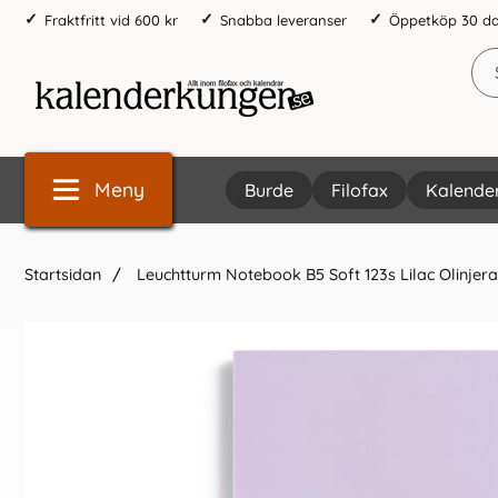
Fraktfritt vid 600 kr
Snabba leveranser
Öppetköp 30 d
Meny
Burde
Filofax
Kalende
Startsidan
Leuchtturm Notebook B5 Soft 123s Lilac Olinjer