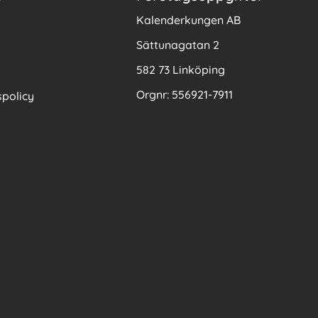
Kalenderkungen AB
Sättunagatan 2
582 73 Linköping
Orgnr: 556921-7911
policy