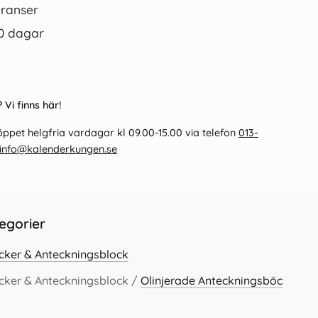
ranser
0 dagar
 Vi finns här!
ppet helgfria vardagar kl 09.00-15.00 via telefon
013-
info@kalenderkungen.se
egorier
cker & Anteckningsblock
cker & Anteckningsblock /
Olinjerade Anteckningsböc