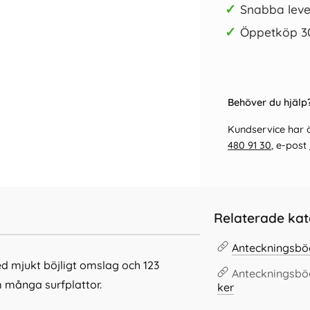
✓
Snabba leve
✓
Öppetköp 3
Behöver du hjälp?
Kundservice har ö
480 91 30
, e-post
Relaterade kat
Anteckningsbö
d mjukt böjligt omslag och 123
Anteckningsbö
 många surfplattor.
ker