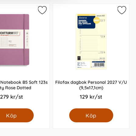
 Notebook B5 Soft 123s
Filofax dagbok Personal 2027 V/U
ty Rose Dotted
(9,5x17,1cm)
279 kr/st
129 kr/st
Köp
Köp