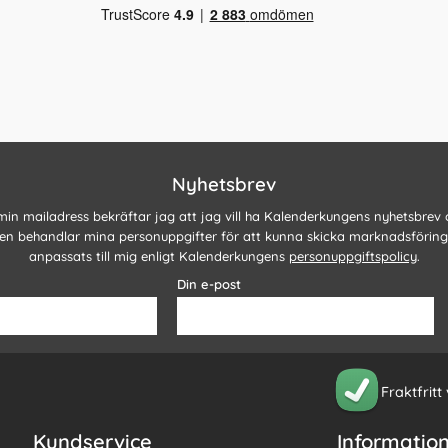
Nyhetsbrev
 min mailadress bekräftar jag att jag vill ha Kalenderkungens nyhetsbrev
n behandlar mina personuppgifter för att kunna skicka marknadsförin
anpassats till mig enligt Kalenderkungens
personuppgiftspolicy
.
Din e-post
Fraktfritt
Kundservice
Informatio