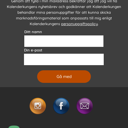
Genom att fylla i min mailadress bekräftar jag att jag vill ha
Kalenderkungens nyhetsbrev och godkänner att Kalenderkungen
behandlar mina personuppgifter för att kunna skicka
marknadsföringsmaterial som anpassats till mig enligt
Kalenderkungens
personuppgiftspolicy
.
Ditt namn
Din e-post