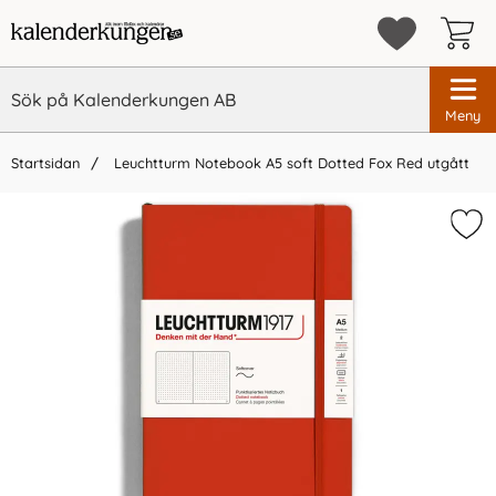
Meny
Startsidan
Leuchtturm Notebook A5 soft Dotted Fox Red utgått