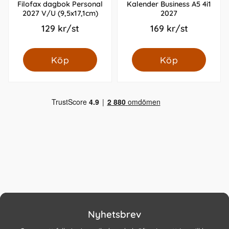
Filofax dagbok Personal
Kalender Business A5 4i1
2027 V/U (9,5x17,1cm)
2027
129 kr/st
169 kr/st
Köp
Köp
Nyhetsbrev