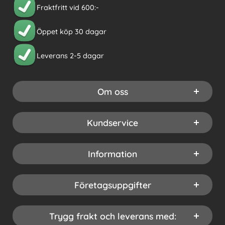
Fraktfritt vid 600:-
Öppet köp 30 dagar
Leverans 2-5 dagar
Om oss
Kundservice
Information
Företagsuppgifter
Trygg frakt och leverans med: