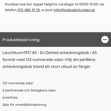
Kundservice har öppet helgfria vardagar kl 09.00-15.00 via
telefon
013-480 91 30
, e-post
info@kalenderkungen.se
Produktbeskrivning
Stä
Leuchtturm1917 A5 - En Dotted anteckningsbok i A5
format med 123 numrerade sidor. Välj din perfekta
anteckningsbok bland ett stort utbud av färger.
123 numrerade sidor
8 perforerade och löstagbara sidor
Innerficka
Sida för innehållsförteckning