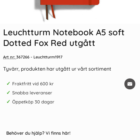
Leuchtturm Notebook A5 soft
Dotted Fox Red utgått
Art nr:
367266
- Leuchtturm1917
Tyvärr, produkten har utgått ur vårt sortiment
✓
Fraktfritt vid 600 kr
✓
Snabba leveranser
✓
Öppetköp 30 dagar
Behöver du hjälp? Vi finns här!