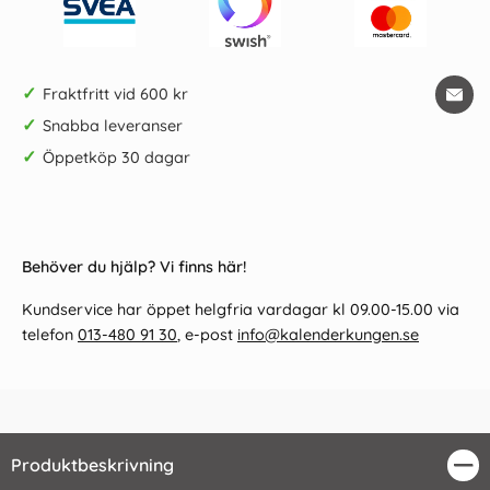
✓
Fraktfritt vid 600 kr
✓
Snabba leveranser
✓
Öppetköp 30 dagar
Behöver du hjälp? Vi finns här!
Kundservice har öppet helgfria vardagar kl 09.00-15.00 via
telefon
013-480 91 30
, e-post
info@kalenderkungen.se
Produktbeskrivning
Stä