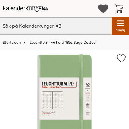
Meny
Startsidan
Leuchtturm A6 hard 185s Sage Dotted
×
Vi rekommenderar