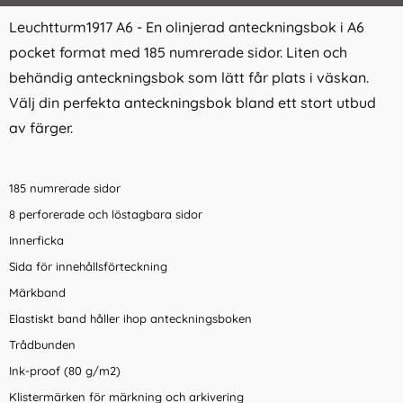
Leuchtturm1917 A6 - En olinjerad anteckningsbok i A6
pocket format med 185 numrerade sidor. Liten och
behändig anteckningsbok som lätt får plats i väskan.
Välj din perfekta anteckningsbok bland ett stort utbud
av färger.
185 numrerade sidor
8 perforerade och löstagbara sidor
Innerficka
Sida för innehållsförteckning
Märkband
Elastiskt band håller ihop anteckningsboken
Trådbunden
Ink-proof (80 g/m2)
Klistermärken för märkning och arkivering