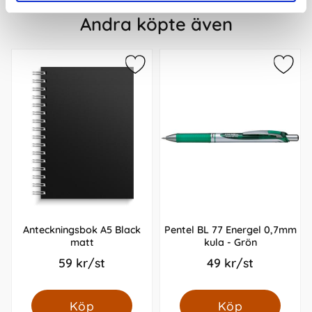
Andra köpte även
Anteckningsbok A5 Black
Pentel BL 77 Energel 0,7mm
matt
kula - Grön
59 kr/st
49 kr/st
Köp
Köp