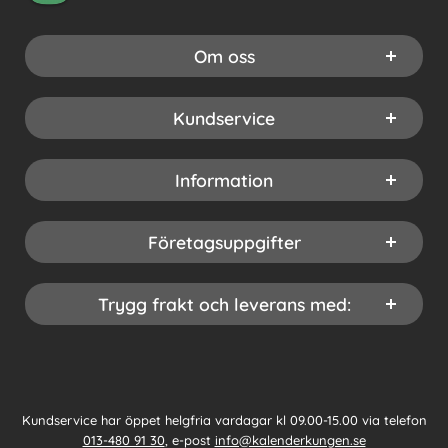
Om oss
Kundservice
Information
Företagsuppgifter
Trygg frakt och leverans med:
Kundservice har öppet helgfria vardagar kl 09.00-15.00 via telefon
013-480 91 30
, e-post
info@kalenderkungen.se