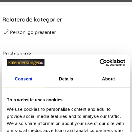
Relaterade kategorier
Personliga presenter
Prishistorik
Lägsta pris senaste 30 dagarna är 119 kr (2026-08-07)
Consent
Details
About
Andra tittade även på
This website uses cookies
Anpassningsbar!
Anpassningsbar!
We use cookies to personalise content and ads, to
provide social media features and to analyse our traffic.
We also share information about your use of our site with
our social media, advertising and analytics partners who