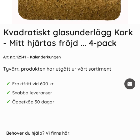
Kvadratiskt glasunderlägg Kork
- Mitt hjärtas fröjd ... 4-pack
Art nr:
12541
- Kalenderkungen
Tyvärr, produkten har utgått ur vårt sortiment
✓
Fraktfritt vid 600 kr
✓
Snabba leveranser
✓
Öppetköp 30 dagar
Behöver du hjälp? Vi finns här!