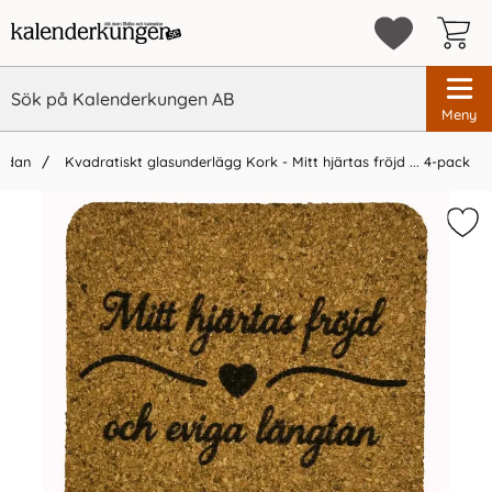
Meny
sidan
Kvadratiskt glasunderlägg Kork - Mitt hjärtas fröjd ... 4-pack