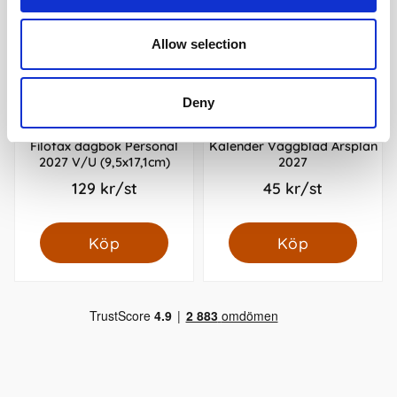
Allow selection
Deny
Filofax dagbok Personal
Kalender Väggblad Årsplan
2027 V/U (9,5x17,1cm)
2027
129 kr/st
45 kr/st
Köp
Köp