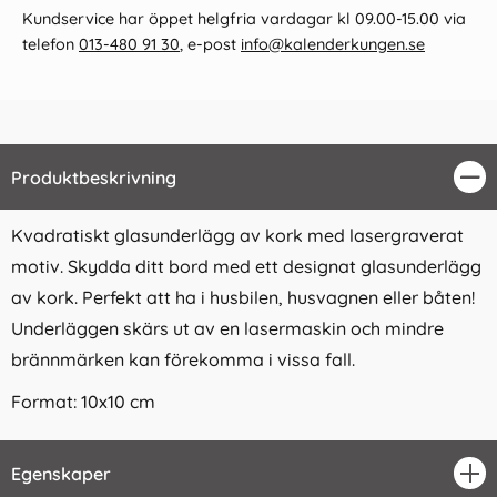
Kundservice har öppet helgfria vardagar kl 09.00-15.00 via
telefon
013-480 91 30
, e-post
info@kalenderkungen.se
Produktbeskrivning
Stä
Kvadratiskt glasunderlägg av kork med lasergraverat
motiv. Skydda ditt bord med ett designat glasunderlägg
av kork. Perfekt att ha i husbilen, husvagnen eller båten!
Underläggen skärs ut av en lasermaskin och mindre
brännmärken kan förekomma i vissa fall.
Format: 10x10 cm
Egenskaper
öpp