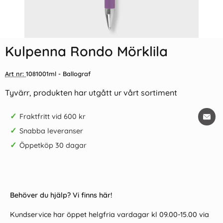
Kulpenna Rondo Mörklila
Art nr:
1081001ml
- Ballograf
Tyvärr, produkten har utgått ur vårt sortiment
✓
Fraktfritt vid 600 kr
✓
Snabba leveranser
✓
Öppetköp 30 dagar
Behöver du hjälp? Vi finns här!
Kundservice har öppet helgfria vardagar kl 09.00-15.00 via