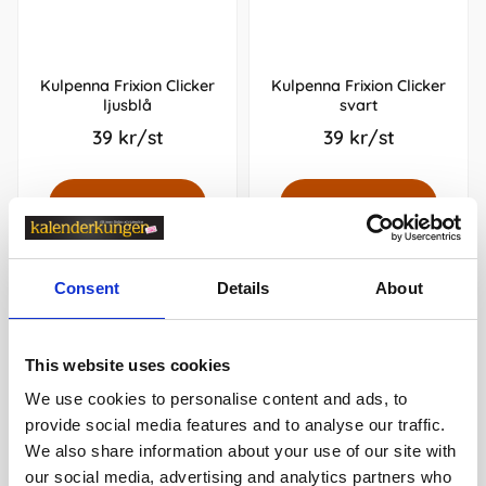
Kulpenna Frixion Clicker
Kulpenna Frixion Clicker
ljusblå
svart
39 kr/st
39 kr/st
Köp
Köp
Andra köpte även
Consent
Details
About
This website uses cookies
We use cookies to personalise content and ads, to
provide social media features and to analyse our traffic.
We also share information about your use of our site with
our social media, advertising and analytics partners who