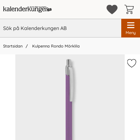
Meny
Startsidan
Kulpenna Rondo Mörklila