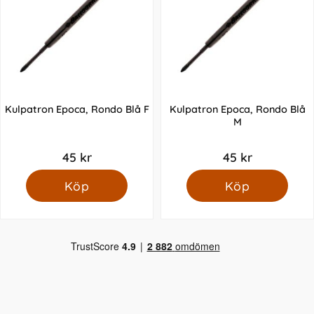
Kulpatron Epoca, Rondo Blå F
Kulpatron Epoca, Rondo Blå
M
45 kr
45 kr
Köp
Köp