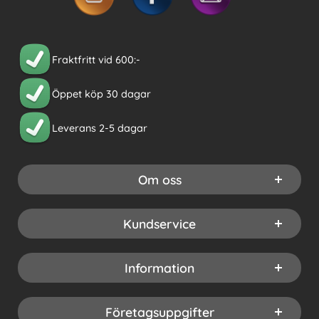
Fraktfritt vid 600:-
Öppet köp 30 dagar
Leverans 2-5 dagar
Om oss
Kundservice
Information
Företagsuppgifter