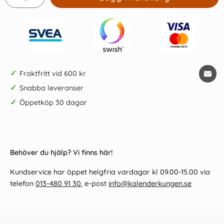
✓
Fraktfritt vid 600 kr
✓
Snabba leveranser
✓
Öppetköp 30 dagar
Behöver du hjälp? Vi finns här!
Kundservice har öppet helgfria vardagar kl 09.00-15.00 via
telefon
013-480 91 30
, e-post
info@kalenderkungen.se