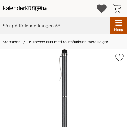
Meny
Startsidan
Kulpenna Mini med touchfunktion metallic grå
×
Vi rekommenderar