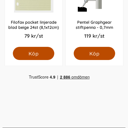
Filofax pocket linjerade
Pentel Graphgear
blad beige 24st (8,1x12cm)
stiftpenna - 0,7mm
79 kr/st
119 kr/st
Köp
Köp