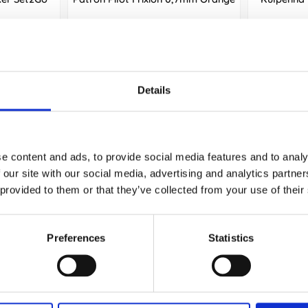
85 kr/st
Köp
Details
Andra köpte även
e content and ads, to provide social media features and to analy
 our site with our social media, advertising and analytics partn
 provided to them or that they’ve collected from your use of their
Preferences
Statistics