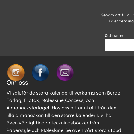
Genom att fylla i
Kalenderkunge
Ditt namn
Om oss
Vi saluför de stora kalendertillverkarna som Burde
Förlag, Filofax, Moleskine,Concess, och
Almanacksförlaget. Hos oss hittar ni allt från den
lilla almanackan till den större kalendern. Vi har
även väldigt fina anteckningsböcker från
Paperstyle och Moleskine. Se även vårt stora utbud