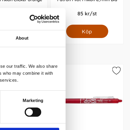
39 kr/st
85 kr/st
Köp
Köp
About
se our traffic. We also share
ers who may combine it with
 services.
Marketing