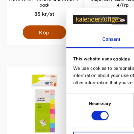
pack
4/Frp
85 kr/st
159 kr/st
Köp
Köp
Consent
This website uses cookies
We use cookies to personalis
information about your use of
other information that you’ve
Consent
Necessary
Selection