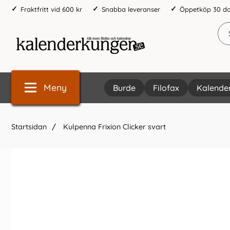
Fraktfritt vid 600 kr
Snabba leveranser
Öppetköp 30 d
Meny
Burde
Filofax
Kalende
Startsidan
Kulpenna Frixion Clicker svart