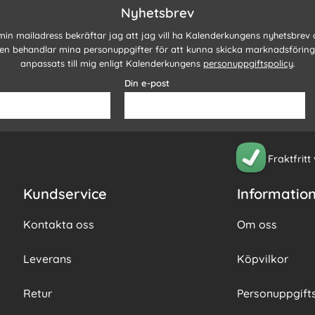
Nyhetsbrev
 min mailadress bekräftar jag att jag vill ha Kalenderkungens nyhetsbrev
n behandlar mina personuppgifter för att kunna skicka marknadsförin
anpassats till mig enligt Kalenderkungens
personuppgiftspolicy
.
Din e-post
Fraktfritt
Kundservice
Informatio
Kontakta oss
Om oss
Leverans
Köpvilkor
Retur
Personuppgifts