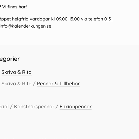
 Vi finns här!
ppet helgfria vardagar kl 09.00-15.00 via telefon
013-
info@kalenderkungen.se
egorier
/
Skriva & Rita
 Skriva & Rita /
Pennor & Tillbehör
rial / Konstnärspennor /
Frixionpennor