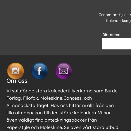
Genom att fylla i
Kalenderkunge
Ditt namn
Om oss
Vi saluför de stora kalendertillverkarna som Burde
Förlag, Filofax, Moleskine,Concess, och
Almanacksförlaget. Hos oss hittar ni allt från den
lilla almanackan till den större kalendern. Vi har
även väldigt fina anteckningsböcker från
Paperstyle och Moleskine. Se även vårt stora utbud