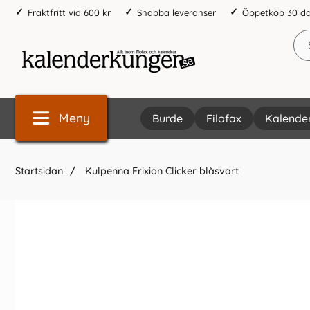
Fraktfritt vid 600 kr
Snabba leveranser
Öppetköp 30 d
Meny
Burde
Filofax
Kalende
Startsidan
Kulpenna Frixion Clicker blåsvart