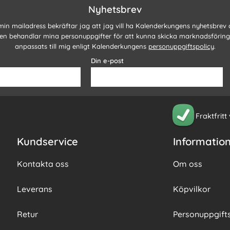
Nyhetsbrev
 min mailadress bekräftar jag att jag vill ha Kalenderkungens nyhetsbrev
n behandlar mina personuppgifter för att kunna skicka marknadsförin
anpassats till mig enligt Kalenderkungens
personuppgiftspolicy
.
Din e-post
Fraktfritt
Kundservice
Informatio
Kontakta oss
Om oss
Leverans
Köpvilkor
Retur
Personuppgifts