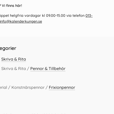
 Vi finns här!
ppet helgfria vardagar kl 09.00-15.00 via telefon
013-
info@kalenderkungen.se
egorier
/
Skriva & Rita
 Skriva & Rita /
Pennor & Tillbehör
rial / Konstnärspennor /
Frixionpennor