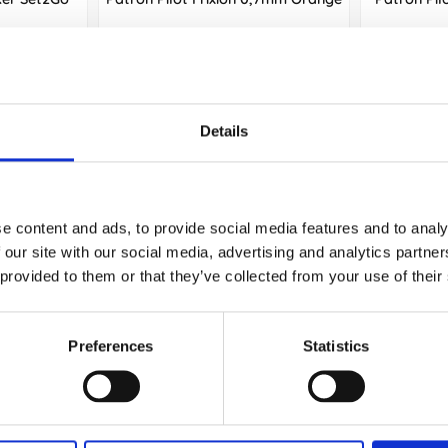
85 kr/st
Köp
Details
Andra köpte även
e content and ads, to provide social media features and to analy
 our site with our social media, advertising and analytics partn
 provided to them or that they’ve collected from your use of their
Preferences
Statistics