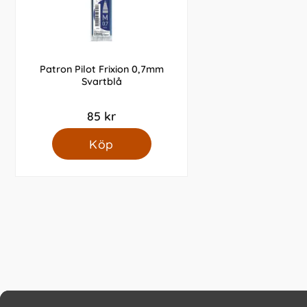
Patron Pilot Frixion 0,7mm
Svartblå
85 kr
Köp