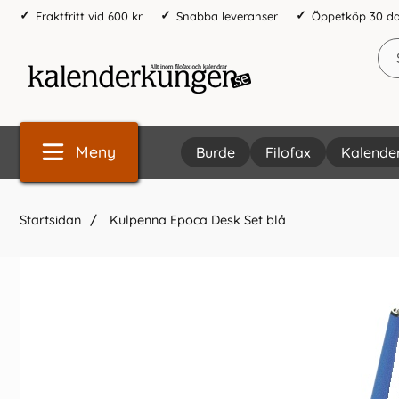
Fraktfritt vid 600 kr
Snabba leveranser
Öppetköp 30 d
Meny
Burde
Filofax
Kalende
Startsidan
Kulpenna Epoca Desk Set blå