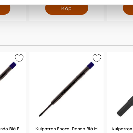
Köp
ndo Blå F
Kulpatron Epoca, Rondo Blå M
Kulpatron