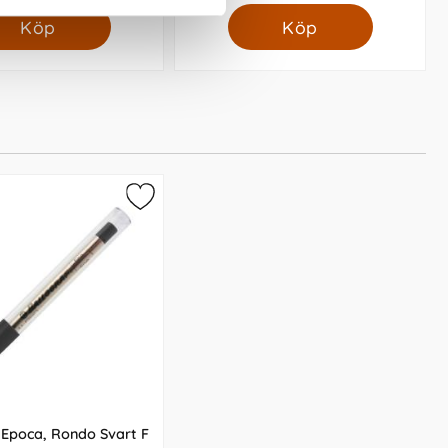
Köp
Köp
 Epoca, Rondo Svart F