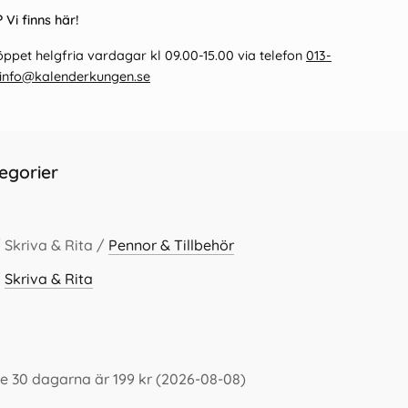
 Vi finns här!
ppet helgfria vardagar kl 09.00-15.00 via telefon
013-
info@kalenderkungen.se
egorier
 Skriva & Rita /
Pennor & Tillbehör
/
Skriva & Rita
e 30 dagarna är 199 kr (2026-08-08)