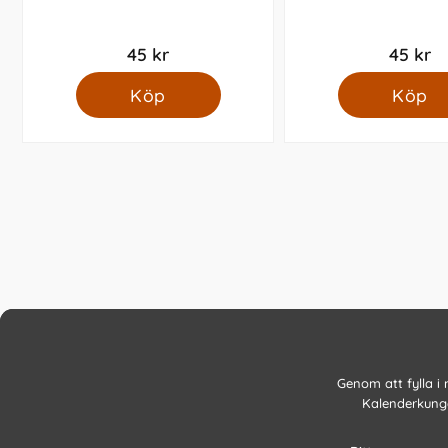
45 kr
45 kr
Köp
Köp
Genom att fylla i
Kalenderkunge