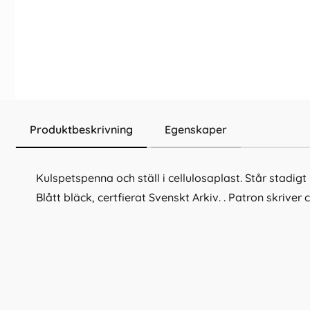
Produktbeskrivning
Egenskaper
Kulspetspenna och ställ i cellulosaplast. Står stadig
Blått bläck, certfierat Svenskt Arkiv. . Patron skriver