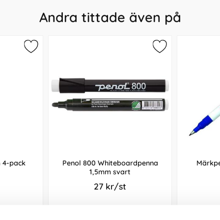
Andra tittade även på
 4-pack
Penol 800 Whiteboardpenna
Märkpe
1,5mm svart
27 kr/st
Köp