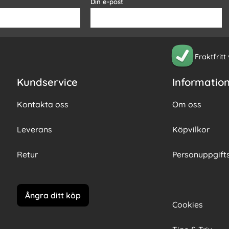
Din e-post
Fraktfritt
Kundservice
Informatio
Kontakta oss
Om oss
Leverans
Köpvilkor
Retur
Personuppgifts
Ångra ditt köp
Cookies