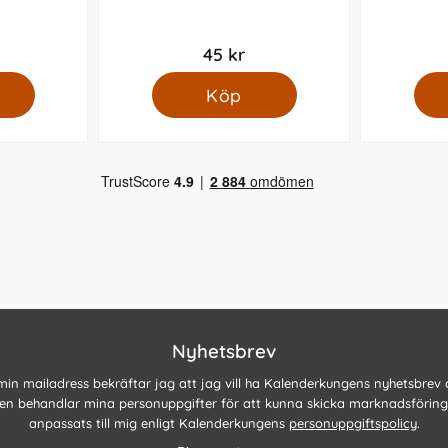
45 kr
Köp
Nyhetsbrev
 min mailadress bekräftar jag att jag vill ha Kalenderkungens nyhetsbrev
n behandlar mina personuppgifter för att kunna skicka marknadsförin
anpassats till mig enligt Kalenderkungens
personuppgiftspolicy
.