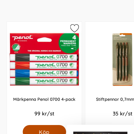
Märkpenna Penol 0700 4-pack
Stiftpennor 0,7mm
99 kr/st
35 kr/st
Köp
Köp