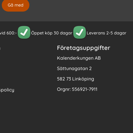
 vid 600:-
Öppet köp 30 dagar
Leverans 2-5 dagar
n
Företagsuppgifter
Kalenderkungen AB
Sättunagatan 2
582 73 Linköping
Orgnr: 556921-7911
policy