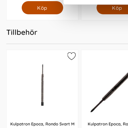
Köp
Köp
Tillbehör
Kulpatron Epoca, Rondo Svart M
Kulpatron Epoca, Ro