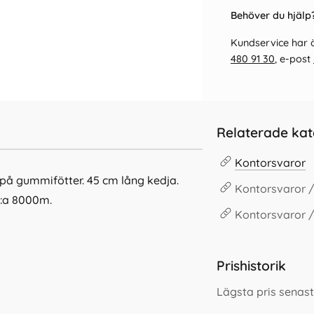
Behöver du hjälp?
Kundservice har ö
480 91 30
, e-post
Relaterade kat
Kontorsvaror
t på gummifötter. 45 cm lång kedja.
Kontorsvaror /
 c:a 8000m.
Kontorsvaror 
Prishistorik
Lägsta pris senast