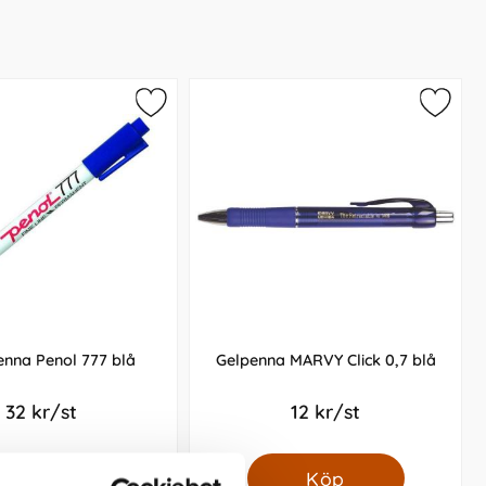
nna Penol 777 blå
Gelpenna MARVY Click 0,7 blå
32 kr/st
12 kr/st
Köp
Köp