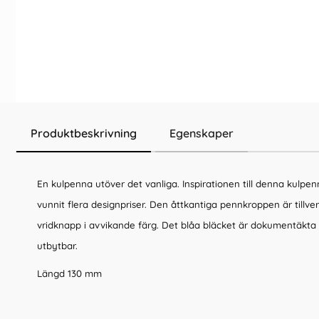
Produktbeskrivning
Egenskaper
En kulpenna utöver det vanliga. Inspirationen till denna kulpe
vunnit flera designpriser. Den åttkantiga pennkroppen är till
vridknapp i avvikande färg. Det blåa bläcket är dokumentäkta 
utbytbar.
Längd 130 mm