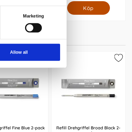
Köp
Köp
Marketing
Allow all
griffel Fine Blue 2-pack
Refill Drehgriffel Broad Black 2-