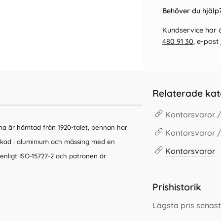
Behöver du hjälp?
Kundservice har ö
480 91 30
, e-post
Relaterade kat
Kontorsvaror 
nna är hämtad från 1920-talet, pennan har
Kontorsvaror /
verkad i aluminium och mässing med en
Kontorsvaror
enligt ISO-15727-2 och patronen är
Prishistorik
Lägsta pris senas