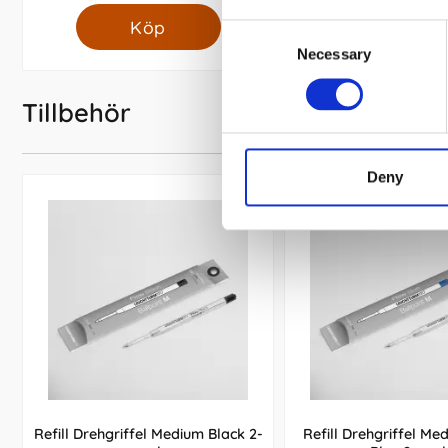
Köp
Köp
Consent
Necessary
Selection
Tillbehör
Deny
Refill Drehgriffel Medium Black 2-
Refill Drehgriffel Me