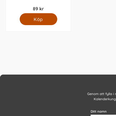
89 kr
Köp
Genom att fylla i
Kalenderkunge
Ditt namn