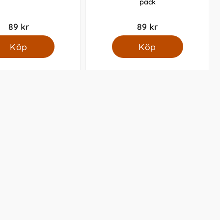
pack
89 kr
89 kr
Köp
Köp