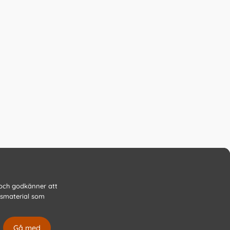
 och godkänner att
gsmaterial som