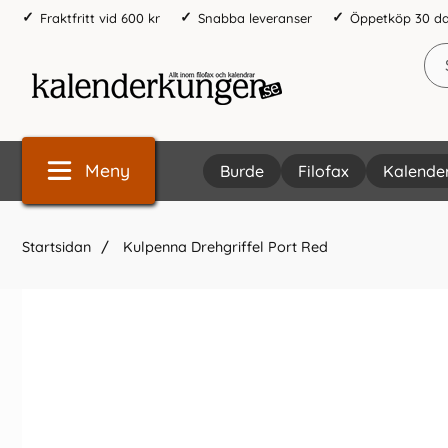
Fraktfritt vid 600 kr
Snabba leveranser
Öppetköp 30 d
Meny
Burde
Filofax
Kalende
Startsidan
Kulpenna Drehgriffel Port Red