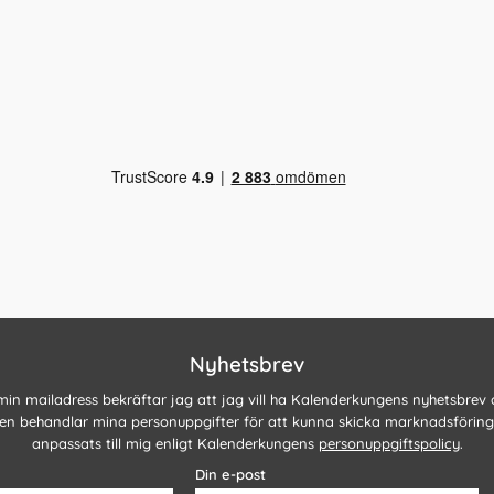
Nyhetsbrev
 min mailadress bekräftar jag att jag vill ha Kalenderkungens nyhetsbrev
n behandlar mina personuppgifter för att kunna skicka marknadsförin
anpassats till mig enligt Kalenderkungens
personuppgiftspolicy
.
Din e-post