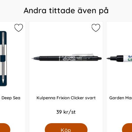
Andra tittade även på
p Deep Sea
Kulpenna Frixion Clicker svart
Garden Mar
39 kr/st
Köp