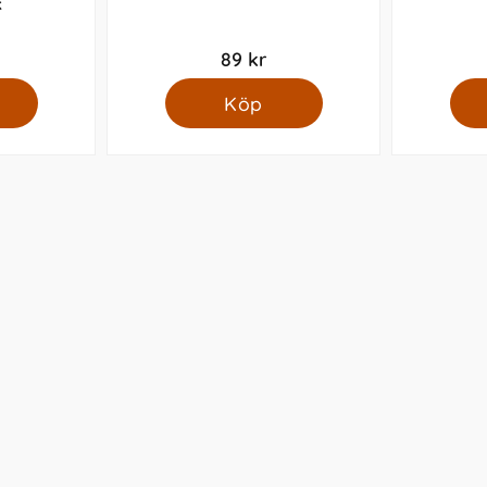
k
89 kr
Köp