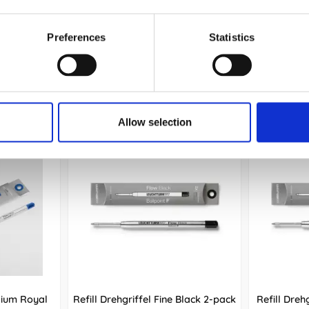
Köp
Preferences
Statistics
Allow selection
dium Royal
Refill Drehgriffel Fine Black 2-pack
Refill Dreh