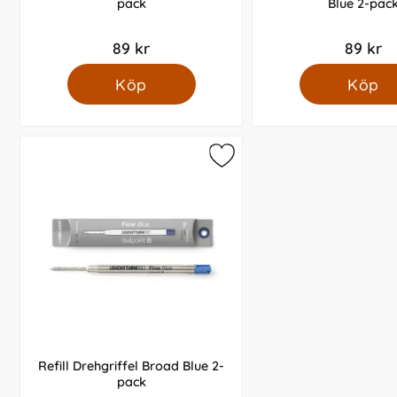
pack
Blue 2-pac
89 kr
89 kr
Köp
Köp
Refill Drehgriffel Broad Blue 2-
pack