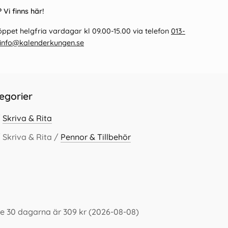
 Vi finns här!
ppet helgfria vardagar kl 09.00-15.00 via telefon
013-
info@kalenderkungen.se
egorier
/
Skriva & Rita
 Skriva & Rita /
Pennor & Tillbehör
te 30 dagarna är 309 kr (2026-08-08)