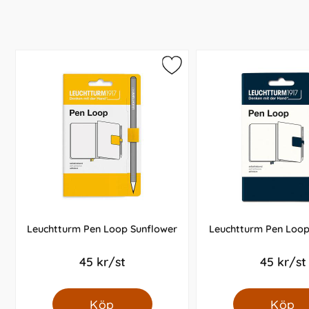
Leuchtturm Pen Loop Sunflower
Leuchtturm Pen Loo
45 kr/st
45 kr/st
Köp
Köp