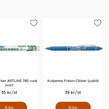
ker ARTLINE 780 rund
Kulpenna Frixion Clicker ljusblå
svart
35 kr/st
39 kr/st
Köp
Köp