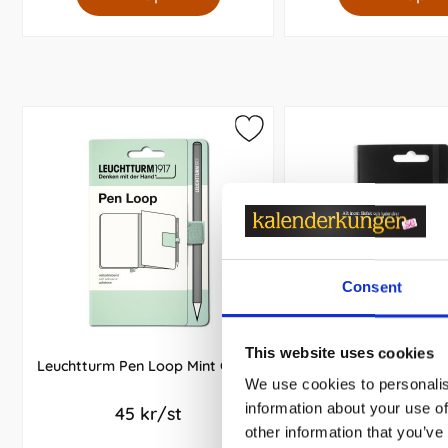
Consent
This website uses cookies
Leuchtturm Pen Loop Mint Green
Leuchtturm Pen Lo
We use cookies to personalis
information about your use of
45 kr/st
45 kr/st
other information that you’ve