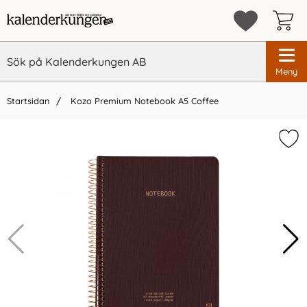
Meny
Startsidan
Kozo Premium Notebook A5 Coffee
×
Vi rekommenderar