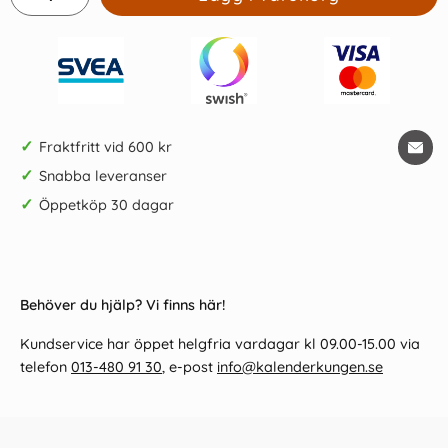
✓
Fraktfritt vid 600 kr
✓
Snabba leveranser
✓
Öppetköp 30 dagar
Behöver du hjälp? Vi finns här!
Kundservice har öppet helgfria vardagar kl 09.00-15.00 via
telefon
013-480 91 30
, e-post
info@kalenderkungen.se