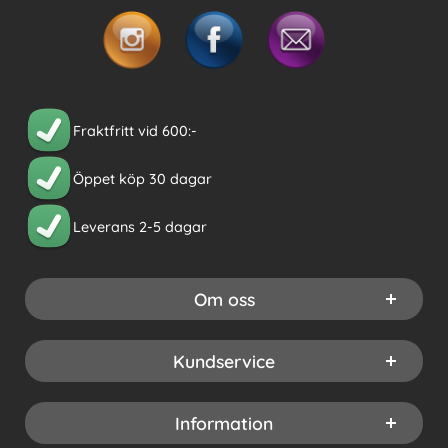
Fraktfritt vid 600:-
Öppet köp 30 dagar
Leverans 2-5 dagar
Om oss
Kundservice
Information