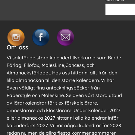
Om oss
Vi saluför de stora kalendertillverkarna som Burde
Förlag, Filofax, Moleskine,Concess, och
Almanacksförlaget. Hos oss hittar ni allt från den
lilla almanackan till den större kalendern. Vi har
även väldigt fina anteckningsböcker från
Paperstyle och Moleskine. Se även vårt stora utbud
av lärarkalendrar för t ex förskolelärare,
ämneslärare och klasslärare. Under kalender 2027
eller almanacka 2027 hittar ni alla kalendrar inför
kalenderåret 2027. Vi har några kalendrar för 2028
redan nu men de allra flesta kommer sommaren