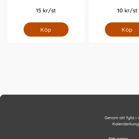
15 kr/st
10 kr/st
Köp
Köp
Genom att fylla i
Kalenderkunge
Ditt namn