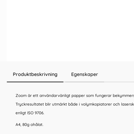
Produktbeskrivning
Egenskaper
Zoom är ett användarvänligt papper som fungerar bekymmersfr
Tryckresultatet blir utmärkt både i volymkopiatorer och lasers
enligt ISO 9706.
A4, 80g ohålat.