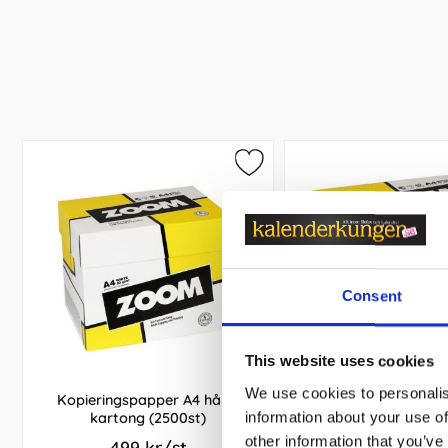
Consent
This website uses cookies
We use cookies to personalis
Kopieringspapper A4 hålat
Kopieringspapper A
information about your use of
kartong (2500st)
kartong (2500
other information that you’ve
499 kr/st
459 kr/s