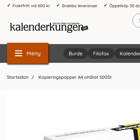
Fraktfritt vid 600 kr
Snabba leveranser
Öppetköp 30 d
Meny
Burde
Filofax
Kalende
Startsidan
Kopieringspapper A4 ohålat 500St