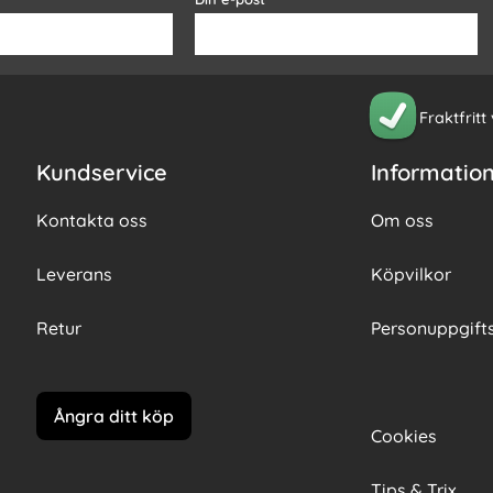
Fraktfritt
Kundservice
Informatio
Kontakta oss
Om oss
Leverans
Köpvilkor
Retur
Personuppgifts
Ångra ditt köp
Cookies
Tips & Trix