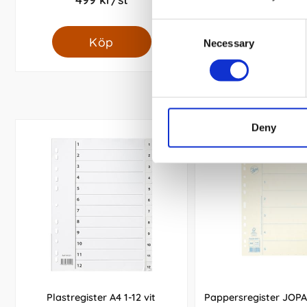
Consent
Köp
Köp
Necessary
Selection
Deny
Plastregister A4 1-12 vit
Pappersregister JOPA 