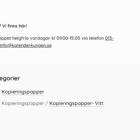
 Vi finns här!
ppet helgfria vardagar kl 09.00-15.00 via telefon
013-
info@kalenderkungen.se
egorier
/
Kopieringspapper
/ Kopieringspapper /
Kopieringspapper- Vitt