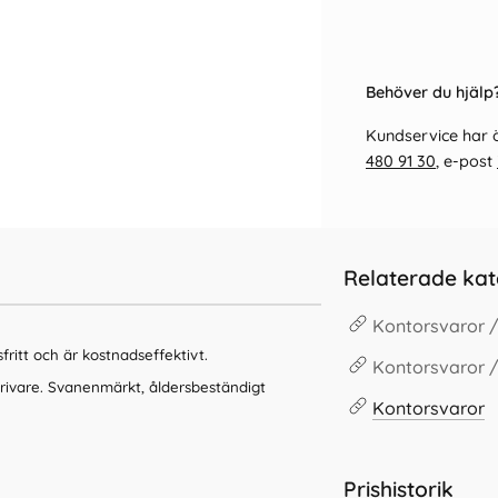
Behöver du hjälp?
Kundservice har ö
480 91 30
, e-post
Relaterade kat
Kontorsvaror 
itt och är kostnadseffektivt.
Kontorsvaror 
krivare. Svanenmärkt, åldersbeständigt
Kontorsvaror
Prishistorik