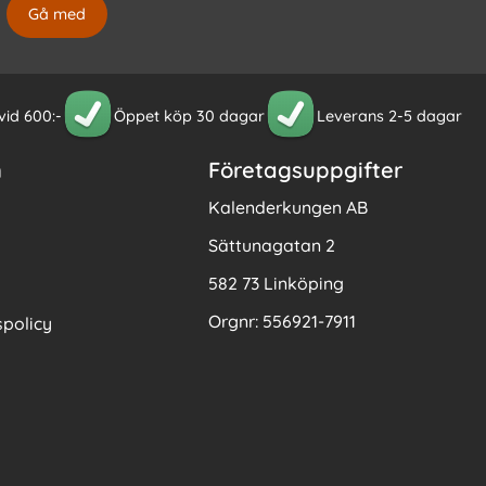
 vid 600:-
Öppet köp 30 dagar
Leverans 2-5 dagar
n
Företagsuppgifter
Kalenderkungen AB
Sättunagatan 2
582 73 Linköping
Orgnr: 556921-7911
policy