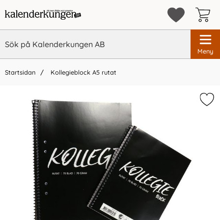
Meny
Startsidan
Kollegieblock A5 rutat
×
Vi rekommenderar