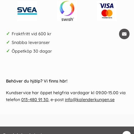
✓
Fraktfritt vid 600 kr
✓
Snabba leveranser
✓
Öppetköp 30 dagar
Behöver du hjälp? Vi finns här!
Kundservice har öppet helgfria vardagar kl 09.00-15.00 via
telefon
013-480 91 30
, e-post
info@kalenderkungen.se