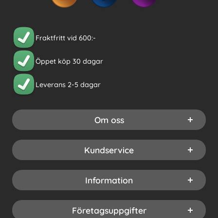
Fraktfritt vid 600:-
Öppet köp 30 dagar
Leverans 2-5 dagar
Om oss
Kundservice
Information
Företagsuppgifter