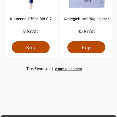
Kulpenna Office Blå 0,7
Kollegieblock 90g linjerat
8 kr/st
45 kr/st
Köp
Köp