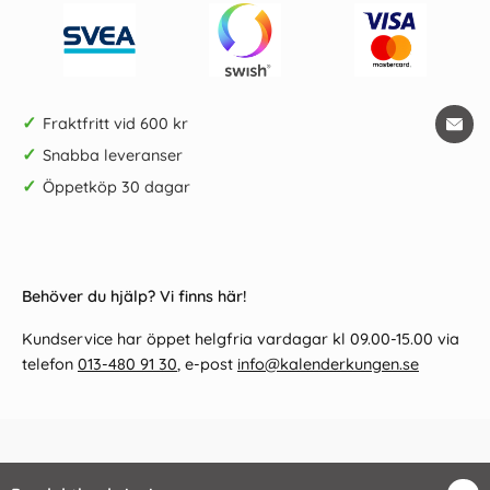
✓
Fraktfritt vid 600 kr
✓
Snabba leveranser
✓
Öppetköp 30 dagar
Behöver du hjälp? Vi finns här!
Kundservice har öppet helgfria vardagar kl 09.00-15.00 via
telefon
013-480 91 30
, e-post
info@kalenderkungen.se