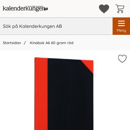
Meny
Startsidan
Kinabok A6 60 gram röd
×
Vi rekommenderar