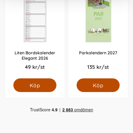
Liten Bordskalender
Parkalendern 2027
Elegant 2026
49 kr/st
135 kr/st
Köp
Köp