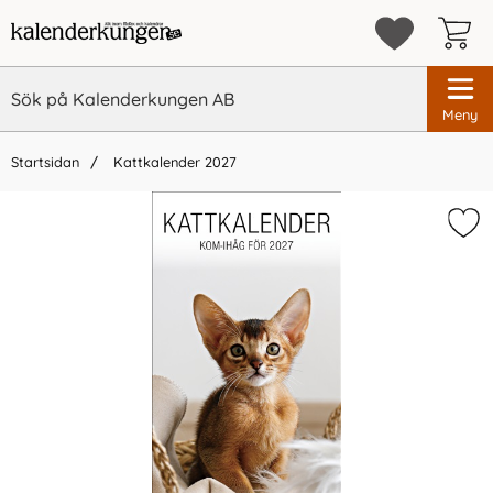
Meny
Startsidan
Kattkalender 2027
×
Vi rekommenderar