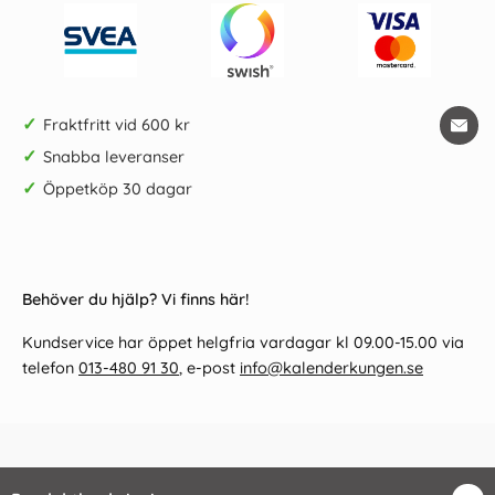
✓
Fraktfritt vid 600 kr
✓
Snabba leveranser
✓
Öppetköp 30 dagar
Behöver du hjälp? Vi finns här!
Kundservice har öppet helgfria vardagar kl 09.00-15.00 via
telefon
013-480 91 30
, e-post
info@kalenderkungen.se