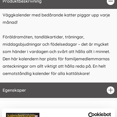
Produktbeskrivning
Stä
Väggkalender med bedårande katter piggar upp varje
månad!
Föräldramöten, tandläkartider, träningar,
middagsbjudningar och födelsedagar – det är mycket
som händer i vardagen och svårt att hålla allt i minnet.
Den här kalendern har plats för familjemedlemmarnas
anteckningar om allt viktigt att hålla reda på. En helt
oemotståndlig kalender för alla kattälskare!
Egenskaper
öpp
Relaterade kategorier