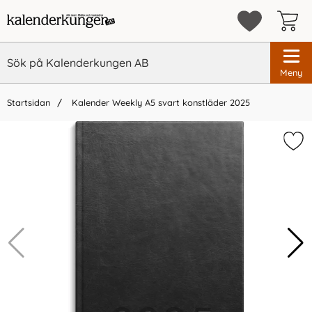
Meny
Startsidan
Kalender Weekly A5 svart konstläder 2025
×
Vi rekommenderar