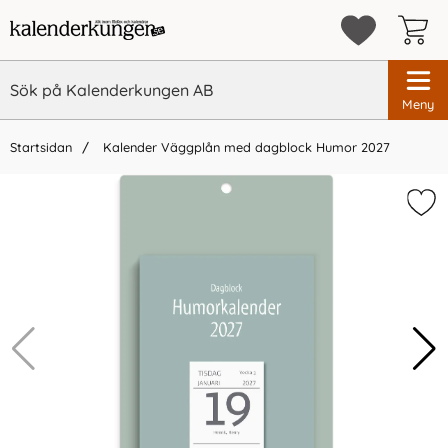
Meny
Startsidan
Kalender Väggplån med dagblock Humor 2027
×
Vi rekommenderar