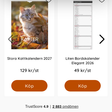
Stora Kattkalendern 2027
Liten Bordskalender
Elegant 2026
129 kr/st
49 kr/st
Köp
Köp