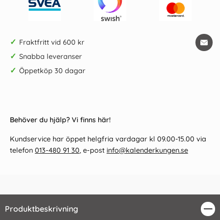
✓
Fraktfritt vid 600 kr
✓
Snabba leveranser
✓
Öppetköp 30 dagar
Behöver du hjälp? Vi finns här!
Kundservice har öppet helgfria vardagar kl 09.00-15.00 via
telefon
013-480 91 30
, e-post
info@kalenderkungen.se
Produktbeskrivning
Stä