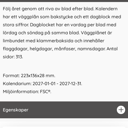
Följ året genom att riva av blad efter blad. Kalendern
har ett väggplån som bakstycke och ett dagblock med
stora siffror. Dagblocket har en vardag per blad med
lördag och söndag på samma blad. Väggplånet är
limbundet med klammerbaksida och innehåller
flaggdagar, helgdagar, månfaser, namnsdagar. Antal
sidor: 313.
Format: 223x136x28 mm.
Kalendarium: 2027-01-01 - 2027-12-31.
Miljöinformation: FSC®.
Egenskaper
öpp