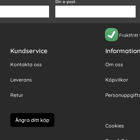
Din e-post
Fraktfritt
Kundservice
Informatio
Kontakta oss
Om oss
Leverans
Köpvilkor
Retur
Personuppgifts
Ångra ditt köp
Cookies