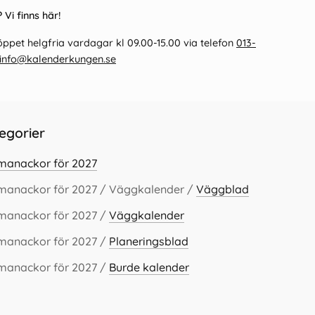
 Vi finns här!
ppet helgfria vardagar kl 09.00-15.00 via telefon
013-
info@kalenderkungen.se
egorier
lmanackor för 2027
lmanackor för 2027 / Väggkalender /
Väggblad
lmanackor för 2027 /
Väggkalender
lmanackor för 2027 /
Planeringsblad
lmanackor för 2027 /
Burde kalender