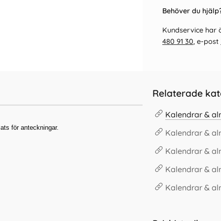
Behöver du hjälp?
Kundservice har ö
480 91 30
, e-post
Relaterade kat
Kalendrar & a
ats för anteckningar.
Kalendrar & a
Kalendrar & a
Kalendrar & a
Kalendrar & a