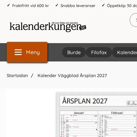
Fraktfritt vid 600 kr
Snabba leveranser
Öppetköp 30 d
Meny
Burde
Filofax
Kalende
Startsidan
Kalender Väggblad Årsplan 2027