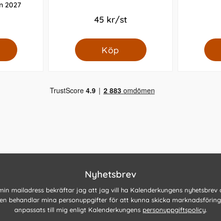
n 2027
45 kr/st
Köp
Nyhetsbrev
 min mailadress bekräftar jag att jag vill ha Kalenderkungens nyhetsbrev
n behandlar mina personuppgifter för att kunna skicka marknadsförin
anpassats till mig enligt Kalenderkungens
personuppgiftspolicy
.