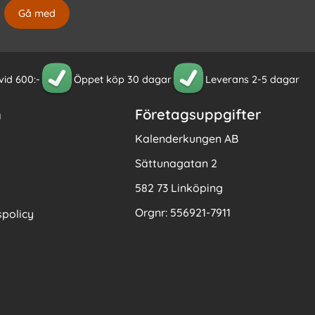
 vid 600:-
Öppet köp 30 dagar
Leverans 2-5 dagar
n
Företagsuppgifter
Kalenderkungen AB
Sättunagatan 2
582 73 Linköping
Orgnr: 556921-7911
policy