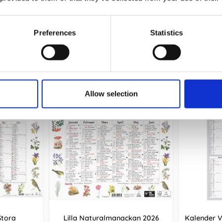
69 kr/st
Köp
Preferences
Statistics
Andra köpte även
Allow selection
Stora
Lilla Naturalmanackan 2026
Kalender 