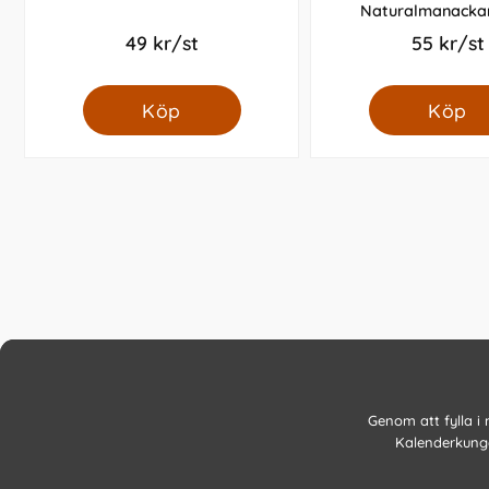
Naturalmanacka
49 kr/st
55 kr/st
Köp
Köp
Genom att fylla i
Kalenderkunge