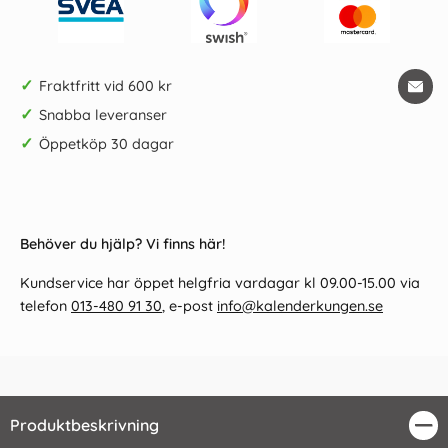
✓
Fraktfritt vid 600 kr
✓
Snabba leveranser
✓
Öppetköp 30 dagar
Behöver du hjälp? Vi finns här!
Kundservice har öppet helgfria vardagar kl 09.00-15.00 via
telefon
013-480 91 30
, e-post
info@kalenderkungen.se
Produktbeskrivning
Stä