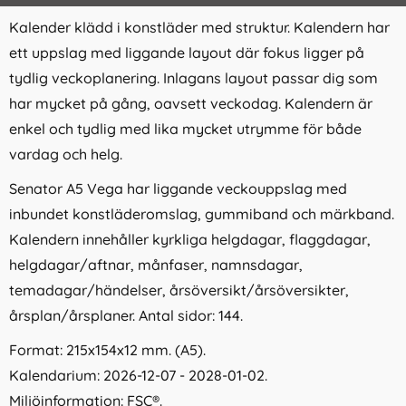
Kalender klädd i konstläder med struktur. Kalendern har
ett uppslag med liggande layout där fokus ligger på
tydlig veckoplanering. Inlagans layout passar dig som
har mycket på gång, oavsett veckodag. Kalendern är
enkel och tydlig med lika mycket utrymme för både
vardag och helg.
Senator A5 Vega har liggande veckouppslag med
inbundet konstläderomslag, gummiband och märkband.
Kalendern innehåller kyrkliga helgdagar, flaggdagar,
helgdagar/aftnar, månfaser, namnsdagar,
temadagar/händelser, årsöversikt/årsöversikter,
årsplan/årsplaner. Antal sidor: 144.
Format: 215x154x12 mm. (A5).
Kalendarium: 2026-12-07 - 2028-01-02.
Miljöinformation: FSC®.