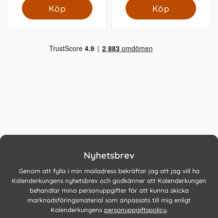
Köp
Köp
Nyhetsbrev
Genom att fylla i min mailadress bekräftar jag att jag vill ha
Kalenderkungens nyhetsbrev och godkänner att Kalenderkungen
behandlar mina personuppgifter för att kunna skicka
marknadsföringsmaterial som anpassats till mig enligt
Kalenderkungens
personuppgiftspolicy
.