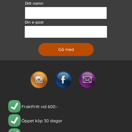
Ditt namn
Din e-post
Fraktfritt vid 600:-
Öppet köp 30 dagar