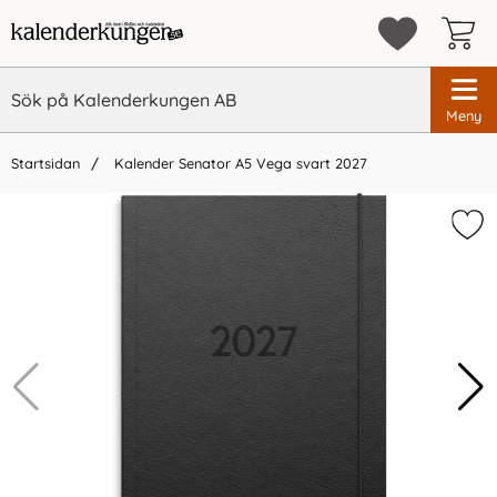
Meny
Startsidan
Kalender Senator A5 Vega svart 2027
×
Vi rekommenderar