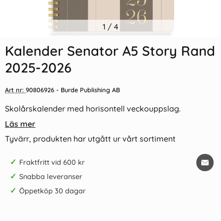
1
/
4
Kalender Senator A5 Story Rand
2025-2026
Art nr:
90806926
- Burde Publishing AB
Skolårskalender med horisontell veckouppslag.
Läs mer
Tyvärr, produkten har utgått ur vårt sortiment
✓
Fraktfritt vid 600 kr
✓
Snabba leveranser
✓
Öppetköp 30 dagar