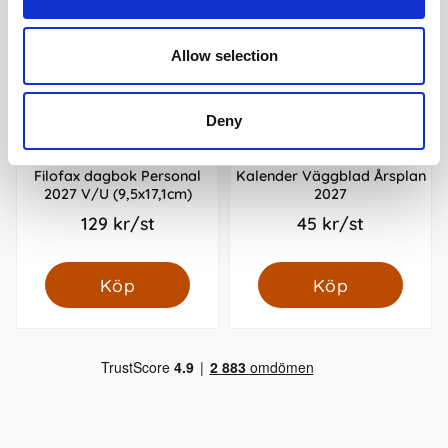
Allow selection
Deny
Filofax dagbok Personal
Kalender Väggblad Årsplan
2027 V/U (9,5x17,1cm)
2027
129 kr/st
45 kr/st
Köp
Köp