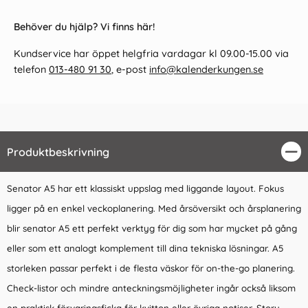
Behöver du hjälp? Vi finns här!
Kundservice har öppet helgfria vardagar kl 09.00-15.00 via
telefon
013-480 91 30
, e-post
info@kalenderkungen.se
Produktbeskrivning
Stä
Senator A5 har ett klassiskt uppslag med liggande layout. Fokus
ligger på en enkel veckoplanering. Med årsöversikt och årsplanering
blir senator A5 ett perfekt verktyg för dig som har mycket på gång
eller som ett analogt komplement till dina tekniska lösningar. A5
storleken passar perfekt i de flesta väskor för on-the-go planering.
Check-listor och mindre anteckningsmöjligheter ingår också liksom